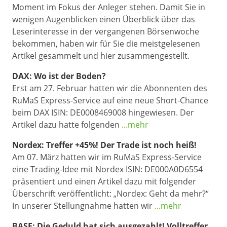
Moment im Fokus der Anleger stehen. Damit Sie in
wenigen Augenblicken einen Überblick über das
Leserinteresse in der vergangenen Börsenwoche
bekommen, haben wir für Sie die meistgelesenen
Artikel gesammelt und hier zusammengestellt.
DAX: Wo ist der Boden?
Erst am 27. Februar hatten wir die Abonnenten des
RuMaS Express-Service auf eine neue Short-Chance
beim DAX ISIN: DE0008469008 hingewiesen. Der
Artikel dazu hatte folgenden
...mehr
Nordex: Treffer +45%! Der Trade ist noch heiß!
Am 07. März hatten wir im RuMaS Express-Service
eine Trading-Idee mit Nordex ISIN: DE000A0D6554
präsentiert und einen Artikel dazu mit folgender
Überschrift veröffentlicht: „Nordex: Geht da mehr?“
In unserer Stellungnahme hatten wir
...mehr
BASF: Die Geduld hat sich ausgezahlt! Volltreffer