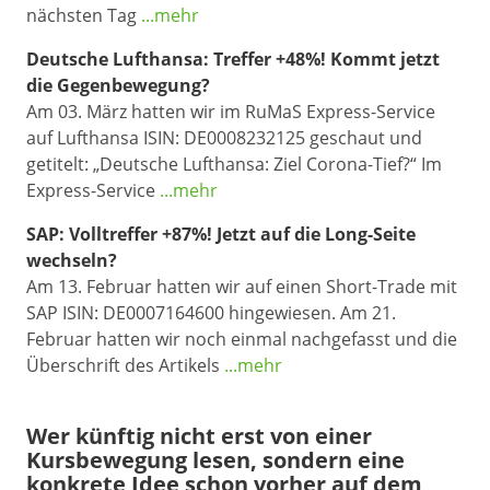
nächsten Tag
...mehr
Deutsche Lufthansa: Treffer +48%! Kommt jetzt
die Gegenbewegung?
Am 03. März hatten wir im RuMaS Express-Service
auf Lufthansa ISIN: DE0008232125 geschaut und
getitelt: „Deutsche Lufthansa: Ziel Corona-Tief?“ Im
Express-Service
...mehr
SAP: Volltreffer +87%! Jetzt auf die Long-Seite
wechseln?
Am 13. Februar hatten wir auf einen Short-Trade mit
SAP ISIN: DE0007164600 hingewiesen. Am 21.
Februar hatten wir noch einmal nachgefasst und die
Überschrift des Artikels
...mehr
Wer künftig nicht erst von einer
Kursbewegung lesen, sondern eine
konkrete Idee schon vorher auf dem