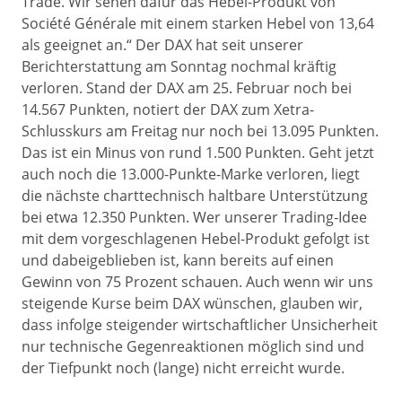
Trade. Wir sehen dafür das Hebel-Produkt von
Société Générale mit einem starken Hebel von 13,64
als geeignet an.“ Der DAX hat seit unserer
Berichterstattung am Sonntag nochmal kräftig
verloren. Stand der DAX am 25. Februar noch bei
14.567 Punkten, notiert der DAX zum Xetra-
Schlusskurs am Freitag nur noch bei 13.095 Punkten.
Das ist ein Minus von rund 1.500 Punkten. Geht jetzt
auch noch die 13.000-Punkte-Marke verloren, liegt
die nächste charttechnisch haltbare Unterstützung
bei etwa 12.350 Punkten. Wer unserer Trading-Idee
mit dem vorgeschlagenen Hebel-Produkt gefolgt ist
und dabeigeblieben ist, kann bereits auf einen
Gewinn von 75 Prozent schauen. Auch wenn wir uns
steigende Kurse beim DAX wünschen, glauben wir,
dass infolge steigender wirtschaftlicher Unsicherheit
nur technische Gegenreaktionen möglich sind und
der Tiefpunkt noch (lange) nicht erreicht wurde.