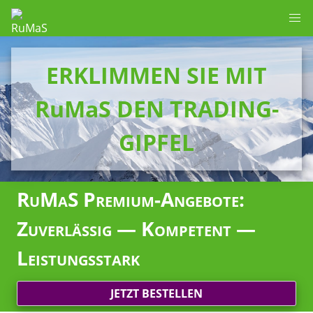
ERKLIMMEN SIE MIT
RuMaS DEN TRADING-
GIPFEL
RuMaS Premium-Angebote:
Zuverlässig — Kompetent —
Leistungsstark
JETZT BESTELLEN