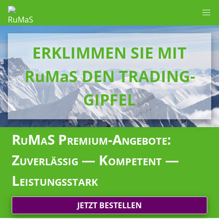
ERKLIMMEN SIE MIT
RuMaS DEN TRADING-
GIPFEL
RuMaS Premium-Angebote:
Zuverlässig — Kompetent —
Leistungsstark
JETZT BESTELLEN