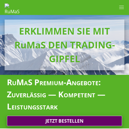
ERKLIMMEN SIE MIT
RuMaS DEN TRADING-
GIPFEL
RuMaS Premium-Angebote:
Zuverlässig — Kompetent —
Leistungsstark
JETZT BESTELLEN