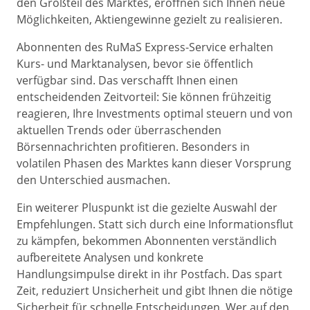
den Großteil des Marktes, eröffnen sich Ihnen neue
Möglichkeiten, Aktiengewinne gezielt zu realisieren.
Abonnenten des RuMaS Express-Service erhalten
Kurs- und Marktanalysen, bevor sie öffentlich
verfügbar sind. Das verschafft Ihnen einen
entscheidenden Zeitvorteil: Sie können frühzeitig
reagieren, Ihre Investments optimal steuern und von
aktuellen Trends oder überraschenden
Börsennachrichten profitieren. Besonders in
volatilen Phasen des Marktes kann dieser Vorsprung
den Unterschied ausmachen.
Ein weiterer Pluspunkt ist die gezielte Auswahl der
Empfehlungen. Statt sich durch eine Informationsflut
zu kämpfen, bekommen Abonnenten verständlich
aufbereitete Analysen und konkrete
Handlungsimpulse direkt in ihr Postfach. Das spart
Zeit, reduziert Unsicherheit und gibt Ihnen die nötige
Sicherheit für schnelle Entscheidungen. Wer auf den