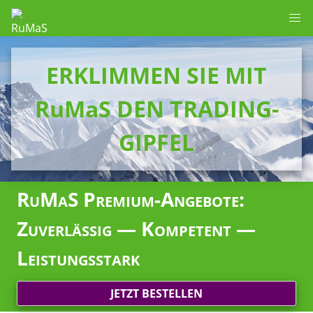
ERKLIMMEN SIE MIT
RuMaS DEN TRADING-
GIPFEL
RuMaS Premium-Angebote:
Zuverlässig — Kompetent —
Leistungsstark
JETZT BESTELLEN