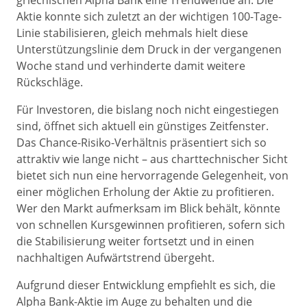
griechischen Alpha Bank eine Trendwende an. Die
Aktie konnte sich zuletzt an der wichtigen 100-Tage-
Linie stabilisieren, gleich mehmals hielt diese
Unterstützungslinie dem Druck in der vergangenen
Woche stand und verhinderte damit weitere
Rückschläge.
Für Investoren, die bislang noch nicht eingestiegen
sind, öffnet sich aktuell ein günstiges Zeitfenster.
Das Chance-Risiko-Verhältnis präsentiert sich so
attraktiv wie lange nicht – aus charttechnischer Sicht
bietet sich nun eine hervorragende Gelegenheit, von
einer möglichen Erholung der Aktie zu profitieren.
Wer den Markt aufmerksam im Blick behält, könnte
von schnellen Kursgewinnen profitieren, sofern sich
die Stabilisierung weiter fortsetzt und in einen
nachhaltigen Aufwärtstrend übergeht.
Aufgrund dieser Entwicklung empfiehlt es sich, die
Alpha Bank-Aktie im Auge zu behalten und die