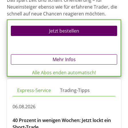
Das spart Zeit und schafft Orientierung – für
Neueinsteiger ebenso wie für erfahrene Trader, die
schnell auf neue Chancen reagieren möchten.
Jetzt bestellen
Mehr Infos
Alle Abos enden automatisch!
Express-Service
Trading-Tipps
06.08.2026
40 Prozent in wenigen Wochen: Jetzt lockt ein
Short-Trade