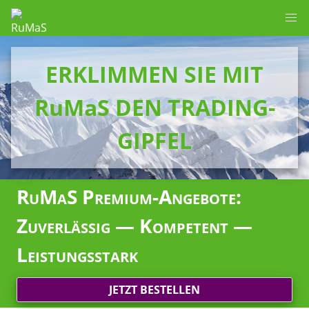
ERKLIMMEN SIE MIT
RuMaS DEN TRADING-
GIPFEL
RuMaS Premium-Angebote:
Zuverlässig — Kompetent —
Leistungsstark
JETZT BESTELLEN