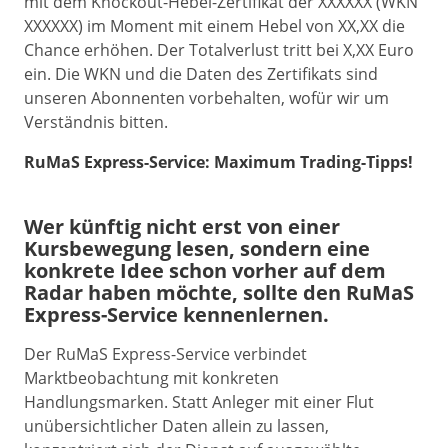
mit dem Knockout-Hebel-Zertifikat der XXXXXX (WKN
XXXXXX) im Moment mit einem Hebel von XX,XX die
Chance erhöhen. Der Totalverlust tritt bei X,XX Euro
ein. Die WKN und die Daten des Zertifikats sind
unseren Abonnenten vorbehalten, wofür wir um
Verständnis bitten.
RuMaS Express-Service: Maximum Trading-Tipps!
Wer künftig nicht erst von einer
Kursbewegung lesen, sondern eine
konkrete Idee schon vorher auf dem
Radar haben möchte, sollte den RuMaS
Express-Service kennenlernen.
Der RuMaS Express-Service verbindet
Marktbeobachtung mit konkreten
Handlungsmarken. Statt Anleger mit einer Flut
unübersichtlicher Daten allein zu lassen,