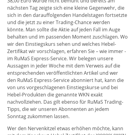
38,00 Euro wurde nicht bemüht und bereits am
nächsten Tag zeigte sich eine kleine Gegenwehr, die
sich in den darauffolgenden Handelstagen fortsetzte
und die jetzt zu einer Trading-Chance werden
könnte. Man sollte die Aktie auf jeden Fall im Auge
behalten und im passenden Moment zuschlagen. Wo
wir den Einstiegskurs sehen und welches Hebel-
Zertifikat wir vorschlagen, erfahren Sie – wie immer -
im RuMaS Express-Service. Wir belegen unsere
Aussagen in jeder Woche mit dem Verweis auf die
entsprechenden veröffentlichten Artikel und wer
den RuMaS Express-Service abonniert hat, kann die
von uns vorgeschlagenen Einstiegskurse und bei
Hebel-Produkten die genannte WKN exakt
nachvollziehen. Das gilt ebenso für RuMaS Trading-
Tipps, die wir unseren Abonnenten an jedem
Sonntag zukommen lassen.
Wer den Nervenkitzel etwas erhöhen möchte, kann