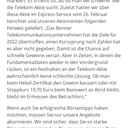
markiert. Es scheint so, als ob man bei schwerer See
die Telekom-Aktie sucht. Zuletzt hatten wir über
diese Aktie im Express-Service vom 26. Februar
berichtet und unseren Abonnenten folgenden
Hinweis geliefert: „Das Bonner
Telekommunikationsunternehmen hat die Ziele für
2022 übertroffen, einen Kurssprung nach Zahlen hat
es aber nicht gegeben. Damit ist die Chance auf
schnelle Gewinne vertan. Aber in Zeiten, in denen die
Fundamentaldaten wieder in den Vordergrund
rücken, ist ein Festhalten an der Telekom-Aktie
wahrscheinlich keine schlechte Lösung. Ob man
beim Hebel-Zertifikat den Gewinn kassiert oder mit
Stoppkurs 19,70 Euro beim Basiswert an Bord bleibt,
bleibt im Ermessen des Betrachters.“
Wenn auch Sie erfolgreiche Börsentipps haben
möchten, müssen Sie nur unsere Angebote
abonnieren. Wir sind sicher, dass Sie so starke