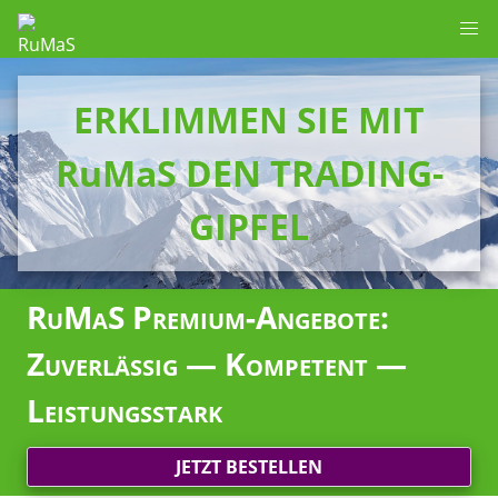
ERKLIMMEN SIE MIT
RuMaS DEN TRADING-
GIPFEL
RuMaS Premium-Angebote:
Zuverlässig — Kompetent —
Leistungsstark
JETZT BESTELLEN