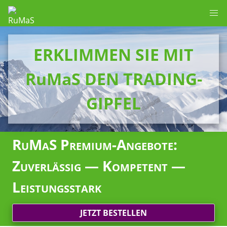
ERKLIMMEN SIE MIT
RuMaS DEN TRADING-
GIPFEL
RuMaS Premium-Angebote:
Zuverlässig — Kompetent —
Leistungsstark
JETZT BESTELLEN