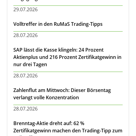
29.07.2026
Volltreffer in den RuMaS Trading-Tipps
28.07.2026
SAP lässt die Kasse klingeln: 24 Prozent
Aktienplus und 216 Prozent Zertifikatgewinn in
nur drei Tagen
28.07.2026
Zahlenflut am Mittwoch: Dieser Börsentag
verlangt volle Konzentration
28.07.2026
Brenntag-Aktie dreht auf: 62 %
Zertifikatgewinn machen den Trading-Tipp zum