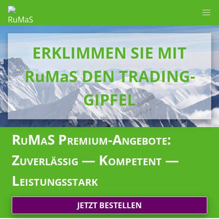
ERKLIMMEN SIE MIT
RuMaS DEN TRADING-
GIPFEL
RuMaS Premium-Angebote:
Zuverlässig — Kompetent —
Leistungsstark
JETZT BESTELLEN