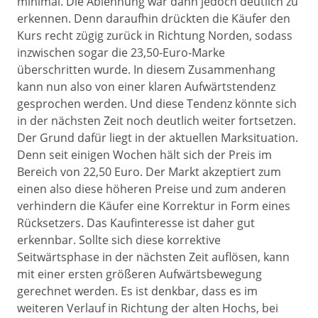
minimal. Die Ablehnung war dann jedoch deutlich zu
erkennen. Denn daraufhin drückten die Käufer den
Kurs recht zügig zurück in Richtung Norden, sodass
inzwischen sogar die 23,50-Euro-Marke
überschritten wurde. In diesem Zusammenhang
kann nun also von einer klaren Aufwärtstendenz
gesprochen werden. Und diese Tendenz könnte sich
in der nächsten Zeit noch deutlich weiter fortsetzen.
Der Grund dafür liegt in der aktuellen Marksituation.
Denn seit einigen Wochen hält sich der Preis im
Bereich von 22,50 Euro. Der Markt akzeptiert zum
einen also diese höheren Preise und zum anderen
verhindern die Käufer eine Korrektur in Form eines
Rücksetzers. Das Kaufinteresse ist daher gut
erkennbar. Sollte sich diese korrektive
Seitwärtsphase in der nächsten Zeit auflösen, kann
mit einer ersten größeren Aufwärtsbewegung
gerechnet werden. Es ist denkbar, dass es im
weiteren Verlauf in Richtung der alten Hochs, bei