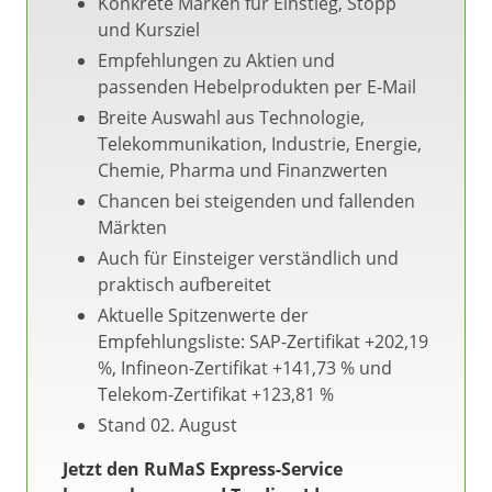
Konkrete Marken für Einstieg, Stopp
und Kursziel
Empfehlungen zu Aktien und
passenden Hebelprodukten per E-Mail
Breite Auswahl aus Technologie,
Telekommunikation, Industrie, Energie,
Chemie, Pharma und Finanzwerten
Chancen bei steigenden und fallenden
Märkten
Auch für Einsteiger verständlich und
praktisch aufbereitet
Aktuelle Spitzenwerte der
Empfehlungsliste: SAP-Zertifikat +202,19
%, Infineon-Zertifikat +141,73 % und
Telekom-Zertifikat +123,81 %
Stand 02. August
Jetzt den RuMaS Express-Service