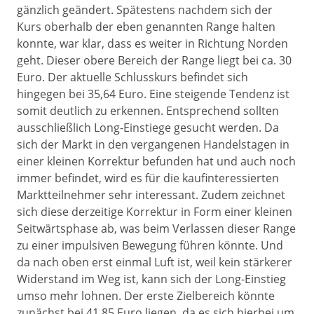
gänzlich geändert. Spätestens nachdem sich der
Kurs oberhalb der eben genannten Range halten
konnte, war klar, dass es weiter in Richtung Norden
geht. Dieser obere Bereich der Range liegt bei ca. 30
Euro. Der aktuelle Schlusskurs befindet sich
hingegen bei 35,64 Euro. Eine steigende Tendenz ist
somit deutlich zu erkennen. Entsprechend sollten
ausschließlich Long-Einstiege gesucht werden. Da
sich der Markt in den vergangenen Handelstagen in
einer kleinen Korrektur befunden hat und auch noch
immer befindet, wird es für die kaufinteressierten
Marktteilnehmer sehr interessant. Zudem zeichnet
sich diese derzeitige Korrektur in Form einer kleinen
Seitwärtsphase ab, was beim Verlassen dieser Range
zu einer impulsiven Bewegung führen könnte. Und
da nach oben erst einmal Luft ist, weil kein stärkerer
Widerstand im Weg ist, kann sich der Long-Einstieg
umso mehr lohnen. Der erste Zielbereich könnte
zunächst bei 41,85 Euro liegen, da es sich hierbei um