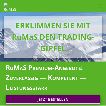
ERKLIMMEN SIE MIT
RuMaS DEN TRADING-
GIPFEL
RuMaS Premium-Angebote:
Zuverlässig — Kompetent —
Leistungsstark
JETZT BESTELLEN