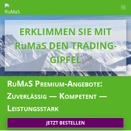
ERKLIMMEN SIE MIT
RuMaS DEN TRADING-
GIPFEL
RuMaS Premium-Angebote:
Zuverlässig — Kompetent —
Leistungsstark
JETZT BESTELLEN