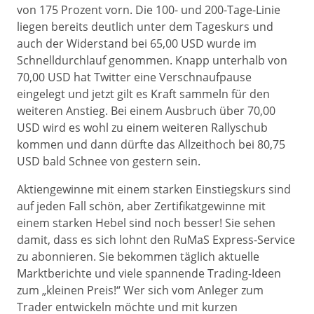
von 175 Prozent vorn. Die 100- und 200-Tage-Linie
liegen bereits deutlich unter dem Tageskurs und
auch der Widerstand bei 65,00 USD wurde im
Schnelldurchlauf genommen. Knapp unterhalb von
70,00 USD hat Twitter eine Verschnaufpause
eingelegt und jetzt gilt es Kraft sammeln für den
weiteren Anstieg. Bei einem Ausbruch über 70,00
USD wird es wohl zu einem weiteren Rallyschub
kommen und dann dürfte das Allzeithoch bei 80,75
USD bald Schnee von gestern sein.
Aktiengewinne mit einem starken Einstiegskurs sind
auf jeden Fall schön, aber Zertifikatgewinne mit
einem starken Hebel sind noch besser! Sie sehen
damit, dass es sich lohnt den RuMaS Express-Service
zu abonnieren. Sie bekommen täglich aktuelle
Marktberichte und viele spannende Trading-Ideen
zum „kleinen Preis!“ Wer sich vom Anleger zum
Trader entwickeln möchte und mit kurzen