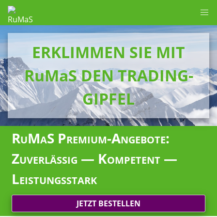
ERKLIMMEN SIE MIT
RuMaS DEN TRADING-
GIPFEL
RuMaS Premium-Angebote:
Zuverlässig — Kompetent —
Leistungsstark
JETZT BESTELLEN