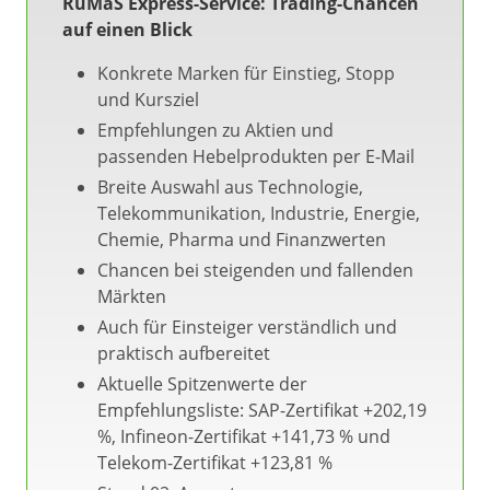
RuMaS Express-Service: Trading-Chancen
auf einen Blick
Konkrete Marken für Einstieg, Stopp
und Kursziel
Empfehlungen zu Aktien und
passenden Hebelprodukten per E-Mail
Breite Auswahl aus Technologie,
Telekommunikation, Industrie, Energie,
Chemie, Pharma und Finanzwerten
Chancen bei steigenden und fallenden
Märkten
Auch für Einsteiger verständlich und
praktisch aufbereitet
Aktuelle Spitzenwerte der
Empfehlungsliste: SAP-Zertifikat +202,19
%, Infineon-Zertifikat +141,73 % und
Telekom-Zertifikat +123,81 %