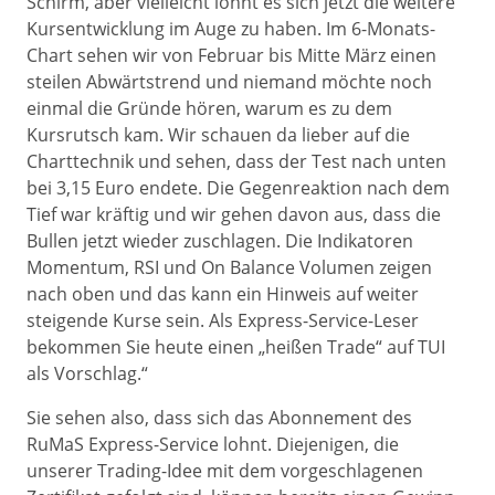
Schirm, aber vielleicht lohnt es sich jetzt die weitere
Kursentwicklung im Auge zu haben. Im 6-Monats-
Chart sehen wir von Februar bis Mitte März einen
steilen Abwärtstrend und niemand möchte noch
einmal die Gründe hören, warum es zu dem
Kursrutsch kam. Wir schauen da lieber auf die
Charttechnik und sehen, dass der Test nach unten
bei 3,15 Euro endete. Die Gegenreaktion nach dem
Tief war kräftig und wir gehen davon aus, dass die
Bullen jetzt wieder zuschlagen. Die Indikatoren
Momentum, RSI und On Balance Volumen zeigen
nach oben und das kann ein Hinweis auf weiter
steigende Kurse sein. Als Express-Service-Leser
bekommen Sie heute einen „heißen Trade“ auf TUI
als Vorschlag.“
Sie sehen also, dass sich das Abonnement des
RuMaS Express-Service lohnt. Diejenigen, die
unserer Trading-Idee mit dem vorgeschlagenen