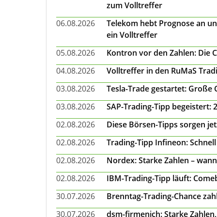
zum Volltreffer
06.08.2026
Telekom hebt Prognose an un
ein Volltreffer
05.08.2026
Kontron vor den Zahlen: Die 
04.08.2026
Volltreffer in den RuMaS Trad
03.08.2026
Tesla-Trade gestartet: Große
03.08.2026
SAP-Trading-Tipp begeistert: 
02.08.2026
Diese Börsen-Tipps sorgen je
02.08.2026
Trading-Tipp Infineon: Schnell
02.08.2026
Nordex: Starke Zahlen – wann
02.08.2026
IBM-Trading-Tipp läuft: Come
30.07.2026
Brenntag-Trading-Chance zahl
30.07.2026
dsm-firmenich: Starke Zahlen,