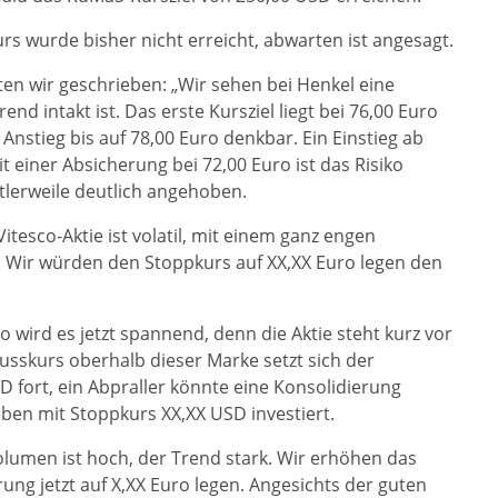
rs wurde bisher nicht erreicht, abwarten ist angesagt.
en wir geschrieben: „Wir sehen bei Henkel eine
end intakt ist. Das erste Kursziel liegt bei 76,00 Euro
nstieg bis auf 78,00 Euro denkbar. Ein Einstieg ab
t einer Absicherung bei 72,00 Euro ist das Risiko
lerweile deutlich angehoben.
itesco-Aktie ist volatil, mit einem ganz engen
 Wir würden den Stoppkurs auf XX,XX Euro legen den
 wird es jetzt spannend, denn die Aktie steht kurz vor
usskurs oberhalb dieser Marke setzt sich der
D fort, ein Abpraller könnte eine Konsolidierung
eiben mit Stoppkurs XX,XX USD investiert.
lumen ist hoch, der Trend stark. Wir erhöhen das
ung jetzt auf X,XX Euro legen. Angesichts der guten