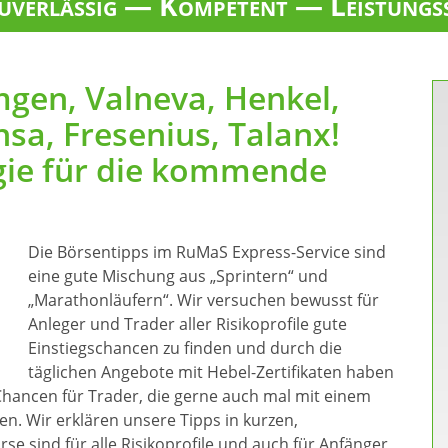
verlässig — Kompetent — Leistungs
mgen, Valneva, Henkel,
nsa, Fresenius, Talanx!
gie für die kommende
Die Börsentipps im RuMaS Express-Service sind
eine gute Mischung aus „Sprintern“ und
„Marathonläufern“. Wir versuchen bewusst für
Anleger und Trader aller Risikoprofile gute
Einstiegschancen zu finden und durch die
täglichen Angebote mit Hebel-Zertifikaten haben
Chancen für Trader, die gerne auch mal mit einem
n. Wir erklären unsere Tipps in kurzen,
e sind für alle Risikoprofile und auch für Anfänger