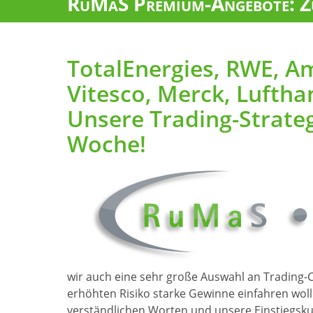
RuMaS Premium-Angebote: Zu
TotalEnergies, RWE, A
Vitesco, Merck, Luftha
Unsere Trading-Strate
Woche!
wir auch eine sehr große Auswahl an Trading-
erhöhten Risiko starke Gewinne einfahren wolle
verständlichen Worten und unsere Einstiegskurs