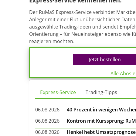
Express-Service kennenlernen.
Der RuMaS Express-Service verbindet Marktb
Anleger mit einer Flut unübersichtlicher Daten 
ausgewählte Trading-Ideen und sendet Empfehl
Orientierung – für Neueinsteiger ebenso wie f
reagieren möchten.
Jetzt bestellen
Alle Abos 
Express-Service
Trading-Tipps
06.08.2026
40 Prozent in wenigen Wochen:
06.08.2026
Kontron mit Kurssprung: RuMa
06.08.2026
Henkel hebt Umsatzprognose a