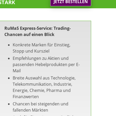
stark
JETZT BESTELLEN
RuMaS Express-Service: Trading-
Chancen auf einen Blick
Konkrete Marken für Einstieg,
Stopp und Kursziel
Empfehlungen zu Aktien und
passenden Hebelprodukten per E-
Mail
Breite Auswahl aus Technologie,
Telekommunikation, Industrie,
Energie, Chemie, Pharma und
Finanzwerten
Chancen bei steigenden und
fallenden Märkten