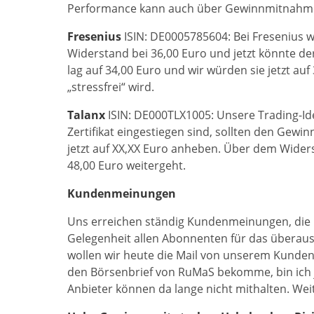
Performance kann auch über Gewinnmitnahm
Fresenius
ISIN: DE0005785604: Bei Fresenius w
Widerstand bei 36,00 Euro und jetzt könnte der
lag auf 34,00 Euro und wir würden sie jetzt au
„stressfrei“ wird.
Talanx
ISIN: DE000TLX1005: Unsere Trading-Ide
Zertifikat eingestiegen sind, sollten den Gewi
jetzt auf XX,XX Euro anheben. Über dem Widers
48,00 Euro weitergeht.
Kundenmeinungen
Uns erreichen ständig Kundenmeinungen, die 
Gelegenheit allen Abonnenten für das überaus 
wollen wir heute die Mail von unserem Kunden 
den Börsenbrief von RuMaS bekomme, bin ich
Anbieter können da lange nicht mithalten. Weit