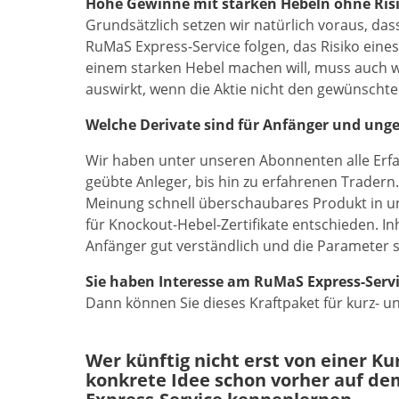
Hohe Gewinne mit starken Hebeln ohne Ris
Grundsätzlich setzen wir natürlich voraus, da
RuMaS Express-Service folgen, das Risiko ein
einem starken Hebel machen will, muss auch w
auswirkt, wenn die Aktie nicht den gewünschte
Welche Derivate sind für Anfänger und unge
Wir haben unter unseren Abonnenten alle Erfa
geübte Anleger, bis hin zu erfahrenen Tradern
Meinung schnell überschaubares Produkt in u
für Knockout-Hebel-Zertifikate entschieden. Inh
Anfänger gut verständlich und die Parameter s
Sie haben Interesse am RuMaS Express-Serv
Dann können Sie dieses Kraftpaket für kurz- u
Wer künftig nicht erst von einer K
konkrete Idee schon vorher auf de