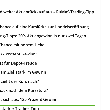
d weitet Aktienrückkauf aus – RuMaS-Trading-Tipp
Chance auf eine Kurslücke zur Handelseröffnung
ing-Tipps: 20% Aktiengewinn in nur zwei Tagen
 Chance mit hohem Hebel
277 Prozent Gewinn!
tzt für Depot-Freude
 am Ziel, stark im Gewinn
 zieht der Kurs nach?
back nach dem Kurssturz?
t sich aus: 125 Prozent Gewinn
 starker Trading-Tipp