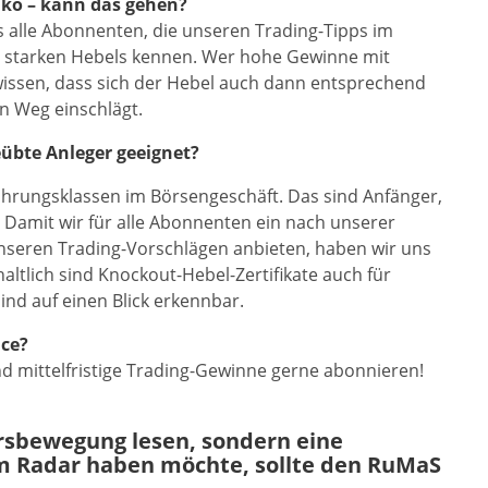
iko – kann das gehen?
ss alle Abonnenten, die unseren Trading-Tipps im
es starken Hebels kennen. Wer hohe Gewinne mit
issen, dass sich der Hebel auch dann entsprechend
n Weg einschlägt.
übte Anleger geeignet?
hrungsklassen im Börsengeschäft. Das sind Anfänger,
. Damit wir für alle Abonnenten ein nach unserer
nseren Trading-Vorschlägen anbieten, haben wir uns
altlich sind Knockout-Hebel-Zertifikate auch für
ind auf einen Blick erkennbar.
ice?
nd mittelfristige Trading-Gewinne gerne abonnieren!
ursbewegung lesen, sondern eine
m Radar haben möchte, sollte den RuMaS