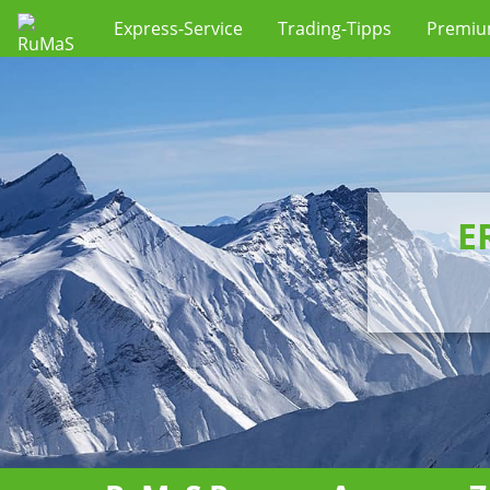
Express-Service
Trading-Tipps
Premi
E