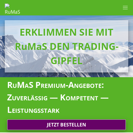
ERKLIMMEN SIE MIT
RuMaS DEN TRADING-
GIPFEL
RuMaS Premium-Angebote:
Zuverlässig — Kompetent —
Leistungsstark
JETZT BESTELLEN