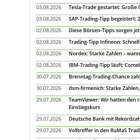
03.08.2026
Tesla-Trade gestartet: Große
03.08.2026
SAP-Trading-Tipp begeistert: 
02.08.2026
Diese Börsen-Tipps sorgen je
02.08.2026
Trading-Tipp Infineon: Schnell
02.08.2026
Nordex: Starke Zahlen – wann
02.08.2026
IBM-Trading-Tipp läuft: Come
30.07.2026
Brenntag-Trading-Chance zahl
30.07.2026
dsm-firmenich: Starke Zahlen,
29.07.2026
TeamViewer: Wir hatten den ri
Einstiegskurs
29.07.2026
Deutsche Bank mit Rekordzah
29.07.2026
Volltreffer in den RuMaS Trad