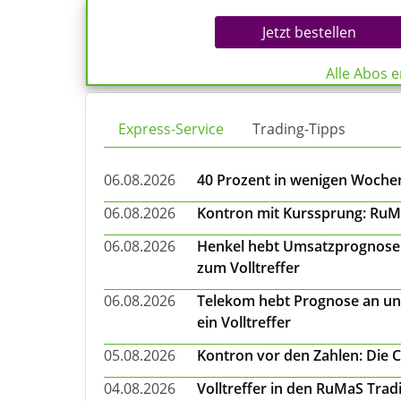
Jetzt bestellen
Alle Abos 
Express-Service
Trading-Tipps
06.08.2026
40 Prozent in wenigen Wochen:
06.08.2026
Kontron mit Kurssprung: RuMa
06.08.2026
Henkel hebt Umsatzprognose a
zum Volltreffer
06.08.2026
Telekom hebt Prognose an un
ein Volltreffer
05.08.2026
Kontron vor den Zahlen: Die 
04.08.2026
Volltreffer in den RuMaS Trad