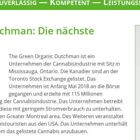
verlässig — Kompetent — Leistungs
chman: Die nächste
The Green Organic Dutchman ist ein
Unternehmen der Cannabisindustrie mit Sitz in
Mississauga, Ontario. Die Kanadier sind an der
Toronto Stock Exchange gelistet. Das
Unternehmen ist Anfang Mai 2018 an die Börse
gegangen und erzielte mit 115 Millionen
eg der Cannabisindustrie. Das Unternehmen betreibt
 diese mit geringem Stromverbrauch zu unterhalten.
ten Greater Montreal area. Des Weiteren veranstaltet
istouristen aus den USA. Das Unternehmen unterhält
um das gelistete Cannabis anzubauen.