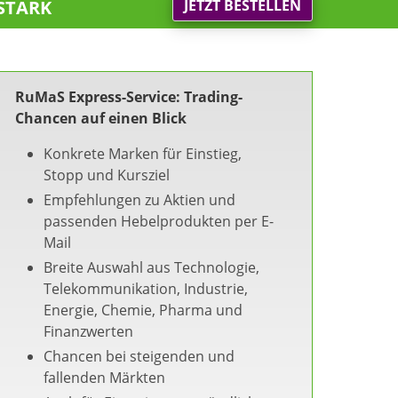
stark
JETZT BESTELLEN
RuMaS Express-Service: Trading-
Chancen auf einen Blick
Konkrete Marken für Einstieg,
Stopp und Kursziel
Empfehlungen zu Aktien und
passenden Hebelprodukten per E-
Mail
Breite Auswahl aus Technologie,
Telekommunikation, Industrie,
Energie, Chemie, Pharma und
Finanzwerten
Chancen bei steigenden und
fallenden Märkten