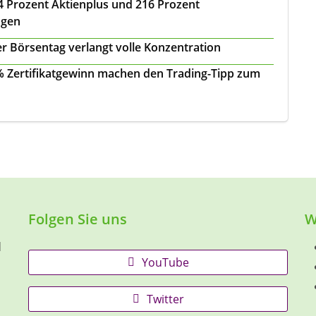
 24 Prozent Aktienplus und 216 Prozent
agen
r Börsentag verlangt volle Konzentration
 % Zertifikatgewinn machen den Trading-Tipp zum
Folgen Sie uns
W
d
YouTube
Twitter