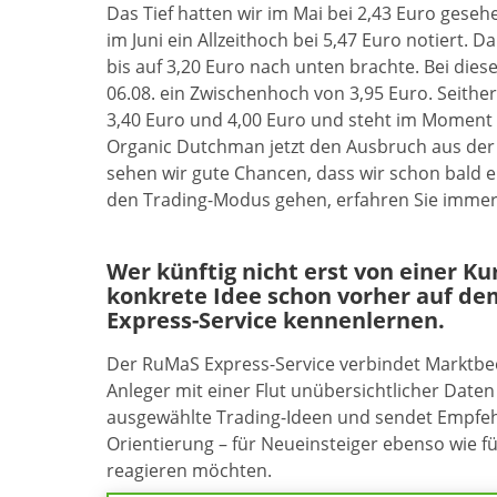
Das Tief hatten wir im Mai bei 2,43 Euro geseh
im Juni ein Allzeithoch bei 5,47 Euro notiert. 
bis auf 3,20 Euro nach unten brachte. Bei die
06.08. ein Zwischenhoch von 3,95 Euro. Seither
3,40 Euro und 4,00 Euro und steht im Moment
Organic Dutchman jetzt den Ausbruch aus der 
sehen wir gute Chancen, dass wir schon bald 
den Trading-Modus gehen, erfahren Sie immer
Wer künftig nicht erst von einer K
konkrete Idee schon vorher auf de
Express-Service kennenlernen.
Der RuMaS Express-Service verbindet Marktb
Anleger mit einer Flut unübersichtlicher Daten 
ausgewählte Trading-Ideen und sendet Empfehl
Orientierung – für Neueinsteiger ebenso wie f
reagieren möchten.