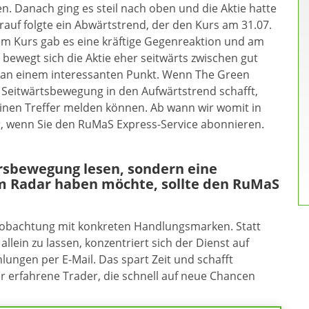
en. Danach ging es steil nach oben und die Aktie hatte
Darauf folgte ein Abwärtstrend, der den Kurs am 31.07.
sem Kurs gab es eine kräftige Gegenreaktion und am
 bewegt sich die Aktie eher seitwärts zwischen gut
 an einem interessanten Punkt. Wenn The Green
Seitwärtsbewegung in den Aufwärtstrend schafft,
einen Treffer melden können. Ab wann wir womit in
, wenn Sie den RuMaS Express-Service abonnieren.
ursbewegung lesen, sondern eine
m Radar haben möchte, sollte den RuMaS
eobachtung mit konkreten Handlungsmarken. Statt
allein zu lassen, konzentriert sich der Dienst auf
ungen per E-Mail. Das spart Zeit und schafft
ür erfahrene Trader, die schnell auf neue Chancen