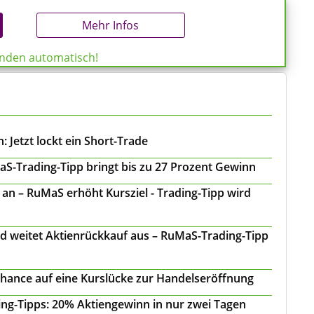
Mehr Infos
enden automatisch!
 Jetzt lockt ein Short-Trade
S-Trading-Tipp bringt bis zu 27 Prozent Gewinn
n – RuMaS erhöht Kursziel - Trading-Tipp wird
d weitet Aktienrückkauf aus – RuMaS-Trading-Tipp
Chance auf eine Kurslücke zur Handelseröffnung
ing-Tipps: 20% Aktiengewinn in nur zwei Tagen