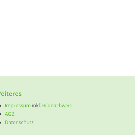
eiteres
Impressum
inkl.
Bildnachweis
AGB
Datenschutz