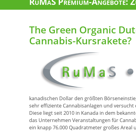
RuMaS Premium-Angebote: Zu
The Green Organic Dut
Cannabis-Kursrakete?
kanadischen Dollar den größten Börseneinsti
sehr effiziente Cannabisanlagen und versucht
Diese liegt seit 2010 in Kanada in dem bekann
das Unternehmen Veranstaltungen für Cannab
ein knapp 76.000 Quadratmeter großes Areal 