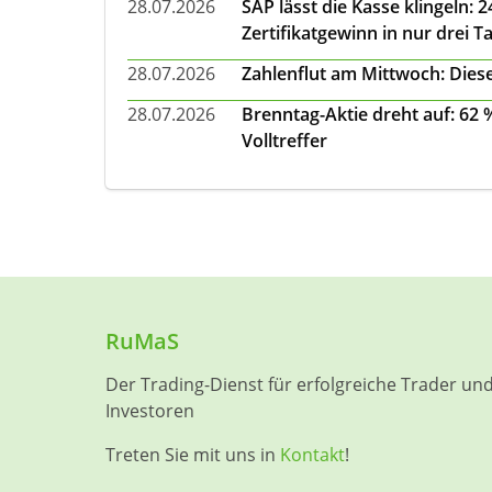
28.07.2026
SAP lässt die Kasse klingeln:
Zertifikatgewinn in nur drei T
28.07.2026
Zahlenflut am Mittwoch: Diese
28.07.2026
Brenntag-Aktie dreht auf: 62
Volltreffer
RuMaS
Der Trading-Dienst für erfolgreiche Trader un
Investoren
Treten Sie mit uns in
Kontakt
!