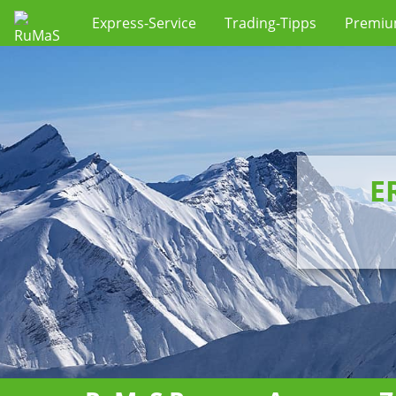
Express-Service
Trading-Tipps
Premi
E