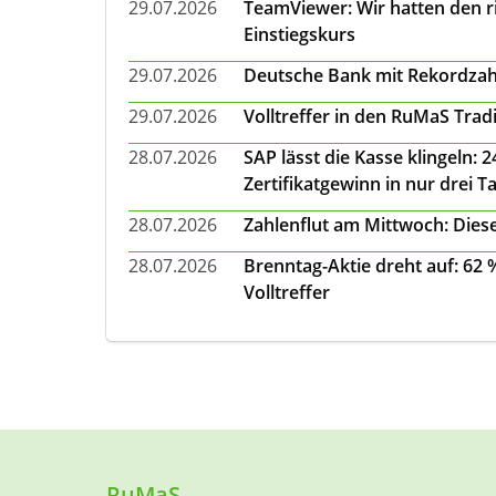
29.07.2026
TeamViewer: Wir hatten den ri
Einstiegskurs
29.07.2026
Deutsche Bank mit Rekordzah
29.07.2026
Volltreffer in den RuMaS Trad
28.07.2026
SAP lässt die Kasse klingeln:
Zertifikatgewinn in nur drei T
28.07.2026
Zahlenflut am Mittwoch: Diese
28.07.2026
Brenntag-Aktie dreht auf: 62
Volltreffer
RuMaS