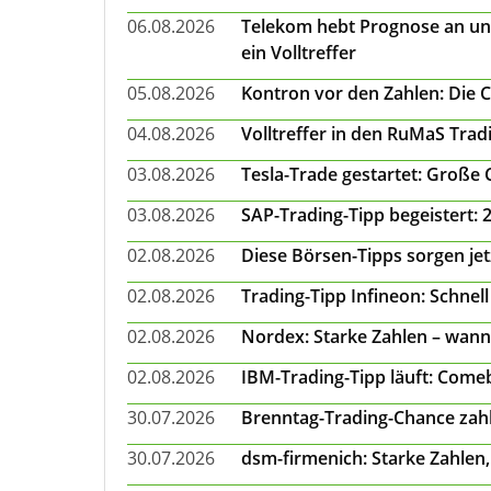
06.08.2026
Telekom hebt Prognose an un
ein Volltreffer
05.08.2026
Kontron vor den Zahlen: Die 
04.08.2026
Volltreffer in den RuMaS Trad
03.08.2026
Tesla-Trade gestartet: Große
03.08.2026
SAP-Trading-Tipp begeistert: 
02.08.2026
Diese Börsen-Tipps sorgen je
02.08.2026
Trading-Tipp Infineon: Schnell
02.08.2026
Nordex: Starke Zahlen – wann
02.08.2026
IBM-Trading-Tipp läuft: Come
30.07.2026
Brenntag-Trading-Chance zahl
30.07.2026
dsm-firmenich: Starke Zahlen,