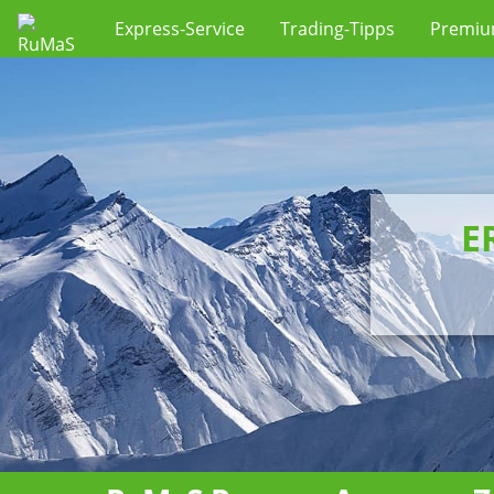
Express-Service
Trading-Tipps
Premi
E