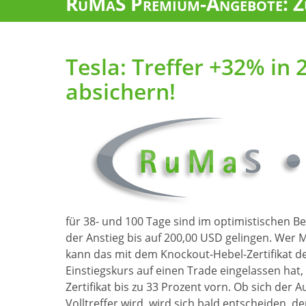
RuMaS Premium-Angebote: Zu
Tesla: Treffer +32% in 
absichern!
für 38- und 100 Tage sind im optimistischen B
der Anstieg bis auf 200,00 USD gelingen. Wer
kann das mit dem Knockout-Hebel-Zertifikat d
Einstiegskurs auf einen Trade eingelassen hat,
Zertifikat bis zu 33 Prozent vorn. Ob sich der 
Volltreffer wird, wird sich bald entscheiden, 