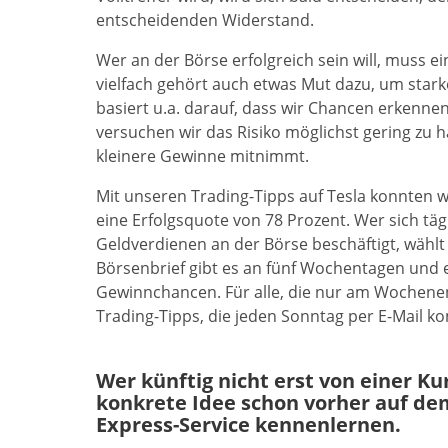
entscheidenden Widerstand.
Wer an der Börse erfolgreich sein will, muss 
vielfach gehört auch etwas Mut dazu, um sta
basiert u.a. darauf, dass wir Chancen erkennen
versuchen wir das Risiko möglichst gering zu 
kleinere Gewinne mitnimmt.
Mit unseren Trading-Tipps auf Tesla konnten 
eine Erfolgsquote von 78 Prozent. Wer sich t
Geldverdienen an der Börse beschäftigt, wählt
Börsenbrief gibt es an fünf Wochentagen und e
Gewinnchancen. Für alle, die nur am Wochenend
Trading-Tipps, die jeden Sonntag per E-Mail 
Wer künftig nicht erst von einer K
konkrete Idee schon vorher auf de
Express-Service kennenlernen.