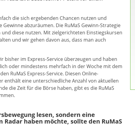
einfach die sich ergebenden Chancen nutzen und
rke Gewinne abzuräumen. Die RuMaS Gewinn-Strategie
 und diese nutzen. Mit zielgerichteten Einstiegskursen
halten und wir gehen davon aus, dass man auch
wir bisher im Express-Service überzeugen und haben
äglich oder mindestens mehrfach in der Woche mit dem
 den RuMaS Express-Service. Diesen Online-
r enthält eine unterschiedliche Anzahl von aktuellen
e die Zeit für die Börse haben, gibt es die RuMaS
kommen.
ursbewegung lesen, sondern eine
m Radar haben möchte, sollte den RuMaS