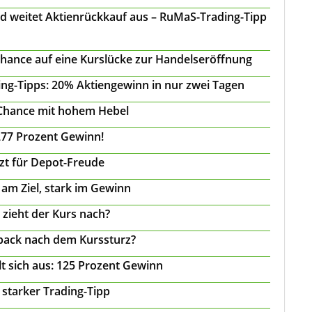
d weitet Aktienrückkauf aus – RuMaS-Trading-Tipp
Chance auf eine Kurslücke zur Handelseröffnung
ing-Tipps: 20% Aktiengewinn in nur zwei Tagen
 Chance mit hohem Hebel
277 Prozent Gewinn!
tzt für Depot-Freude
 am Ziel, stark im Gewinn
 zieht der Kurs nach?
back nach dem Kurssturz?
t sich aus: 125 Prozent Gewinn
 starker Trading-Tipp