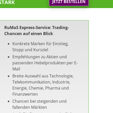
stark
JETZT BESTELLEN
RuMaS Express-Service: Trading-
Chancen auf einen Blick
Konkrete Marken für Einstieg,
Stopp und Kursziel
Empfehlungen zu Aktien und
passenden Hebelprodukten per E-
Mail
Breite Auswahl aus Technologie,
Telekommunikation, Industrie,
Energie, Chemie, Pharma und
Finanzwerten
Chancen bei steigenden und
fallenden Märkten