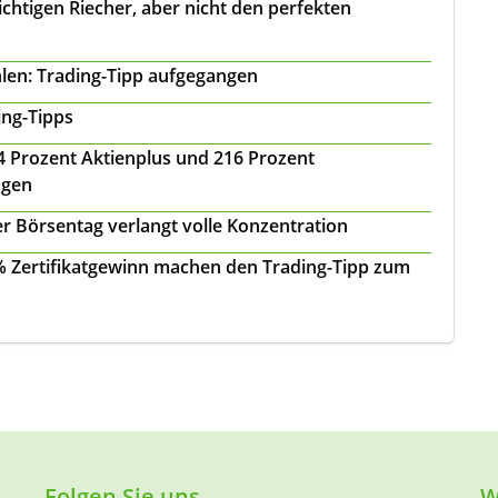
chtigen Riecher, aber nicht den perfekten
len: Trading-Tipp aufgegangen
ing-Tipps
 24 Prozent Aktienplus und 216 Prozent
agen
r Börsentag verlangt volle Konzentration
 % Zertifikatgewinn machen den Trading-Tipp zum
Folgen Sie uns
W