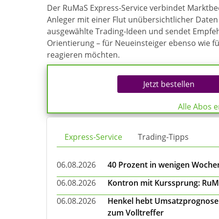
Der RuMaS Express-Service verbindet Marktb
Anleger mit einer Flut unübersichtlicher Daten 
ausgewählte Trading-Ideen und sendet Empfehl
Orientierung – für Neueinsteiger ebenso wie f
reagieren möchten.
Jetzt bestellen
Alle Abos 
Express-Service
Trading-Tipps
06.08.2026
40 Prozent in wenigen Wochen:
06.08.2026
Kontron mit Kurssprung: RuMa
06.08.2026
Henkel hebt Umsatzprognose a
zum Volltreffer