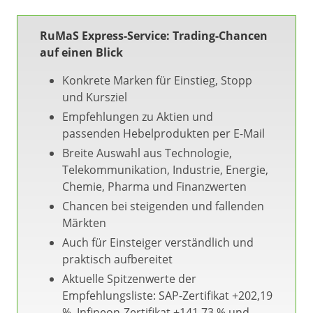
RuMaS Express-Service: Trading-Chancen
auf einen Blick
Konkrete Marken für Einstieg, Stopp
und Kursziel
Empfehlungen zu Aktien und
passenden Hebelprodukten per E-Mail
Breite Auswahl aus Technologie,
Telekommunikation, Industrie, Energie,
Chemie, Pharma und Finanzwerten
Chancen bei steigenden und fallenden
Märkten
Auch für Einsteiger verständlich und
praktisch aufbereitet
Aktuelle Spitzenwerte der
Empfehlungsliste: SAP-Zertifikat +202,19
%, Infineon-Zertifikat +141,73 % und