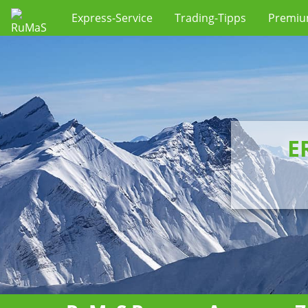
Express-Service
Trading-Tipps
Premi
E