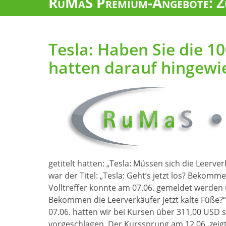
RuMaS Premium-Angebote: Zu
Tesla: Haben Sie die 1
hatten darauf hingewi
getitelt hatten: „Tesla: Müssen sich die Leerv
war der Titel: „Tesla: Geht’s jetzt los? Bekom
Volltreffer konnte am 07.06. gemeldet werden un
Bekommen die Leerverkäufer jetzt kalte Füße
07.06. hatten wir bei Kursen über 311,00 USD
vorgeschlagen. Der Kurssprung am 12.06. zeigt,