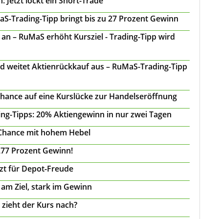
 Jetzt lockt ein Short-Trade
S-Trading-Tipp bringt bis zu 27 Prozent Gewinn
n – RuMaS erhöht Kursziel - Trading-Tipp wird
d weitet Aktienrückkauf aus – RuMaS-Trading-Tipp
Chance auf eine Kurslücke zur Handelseröffnung
ing-Tipps: 20% Aktiengewinn in nur zwei Tagen
 Chance mit hohem Hebel
277 Prozent Gewinn!
tzt für Depot-Freude
 am Ziel, stark im Gewinn
 zieht der Kurs nach?