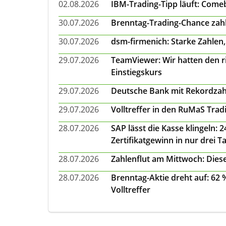
02.08.2026
IBM-Trading-Tipp läuft: Come
30.07.2026
Brenntag-Trading-Chance zahl
30.07.2026
dsm-firmenich: Starke Zahlen,
29.07.2026
TeamViewer: Wir hatten den ri
Einstiegskurs
29.07.2026
Deutsche Bank mit Rekordzah
29.07.2026
Volltreffer in den RuMaS Trad
28.07.2026
SAP lässt die Kasse klingeln:
Zertifikatgewinn in nur drei T
28.07.2026
Zahlenflut am Mittwoch: Diese
28.07.2026
Brenntag-Aktie dreht auf: 62
Volltreffer