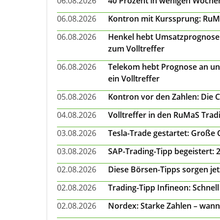
06.08.2026
40 Prozent in wenigen Wochen:
06.08.2026
Kontron mit Kurssprung: RuMa
06.08.2026
Henkel hebt Umsatzprognose a
zum Volltreffer
06.08.2026
Telekom hebt Prognose an un
ein Volltreffer
05.08.2026
Kontron vor den Zahlen: Die 
04.08.2026
Volltreffer in den RuMaS Trad
03.08.2026
Tesla-Trade gestartet: Große
03.08.2026
SAP-Trading-Tipp begeistert: 
02.08.2026
Diese Börsen-Tipps sorgen je
02.08.2026
Trading-Tipp Infineon: Schnell
02.08.2026
Nordex: Starke Zahlen – wann