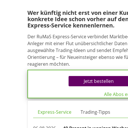
Wer künftig nicht erst von einer K
konkrete Idee schon vorher auf de
Express-Service kennenlernen.
Der RuMaS Express-Service verbindet Marktb
Anleger mit einer Flut unübersichtlicher Daten 
ausgewählte Trading-Ideen und sendet Empfehl
Orientierung – für Neueinsteiger ebenso wie f
reagieren möchten.
Jetzt bestellen
Alle Abos 
Express-Service
Trading-Tipps