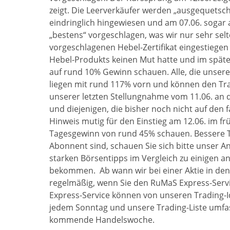
zeigt. Die Leerverkäufer werden „ausgequetsch
eindringlich hingewiesen und am 07.06. sogar
„bestens“ vorgeschlagen, was wir nur sehr selt
vorgeschlagenen Hebel-Zertifikat eingestiegen 
Hebel-Produkts keinen Mut hatte und im späten
auf rund 10% Gewinn schauen. Alle, die unsere
liegen mit rund 117% vorn und können den Tra
unserer letzten Stellungnahme vom 11.06. an d
und diejenigen, die bisher noch nicht auf de
Hinweis mutig für den Einstieg am 12.06. im f
Tagesgewinn von rund 45% schauen. Bessere Tr
Abonnent sind, schauen Sie sich bitte unser An
starken Börsentipps im Vergleich zu einigen
bekommen. Ab wann wir bei einer Aktie in de
regelmäßig, wenn Sie den RuMaS Express-Servi
Express-Service können von unseren Trading-I
jedem Sonntag und unsere Trading-Liste umfass
kommende Handelswoche.