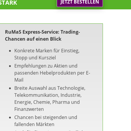
stark
JETZT BESTELLEN
RuMaS Express-Service: Trading-
Chancen auf einen Blick
Konkrete Marken für Einstieg,
Stopp und Kursziel
Empfehlungen zu Aktien und
passenden Hebelprodukten per E-
Mail
Breite Auswahl aus Technologie,
Telekommunikation, Industrie,
Energie, Chemie, Pharma und
Finanzwerten
Chancen bei steigenden und
fallenden Märkten