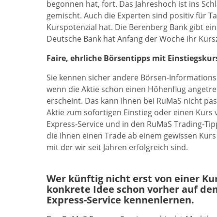
begonnen hat, fort. Das Jahreshoch ist ins Sc
gemischt. Auch die Experten sind positiv für T
Kurspotenzial hat. Die Berenberg Bank gibt ein 
Deutsche Bank hat Anfang der Woche ihr Kurszi
Faire, ehrliche Börsentipps mit Einstiegskur
Sie kennen sicher andere Börsen-Informations
wenn die Aktie schon einen Höhenflug angetrete
erscheint. Das kann Ihnen bei RuMaS nicht pas
Aktie zum sofortigen Einstieg oder einen Kurs 
Express-Service und in den RuMaS Trading-Tipp
die Ihnen einen Trade ab einem gewissen Kurs a
mit der wir seit Jahren erfolgreich sind.
Wer künftig nicht erst von einer K
konkrete Idee schon vorher auf de
Express-Service kennenlernen.