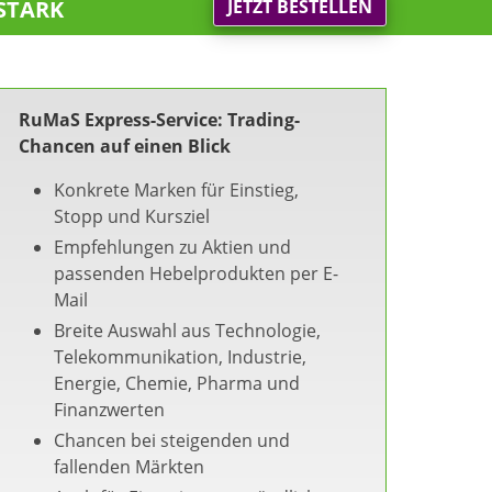
stark
JETZT BESTELLEN
RuMaS Express-Service: Trading-
Chancen auf einen Blick
Konkrete Marken für Einstieg,
Stopp und Kursziel
Empfehlungen zu Aktien und
passenden Hebelprodukten per E-
Mail
Breite Auswahl aus Technologie,
Telekommunikation, Industrie,
Energie, Chemie, Pharma und
Finanzwerten
Chancen bei steigenden und
fallenden Märkten