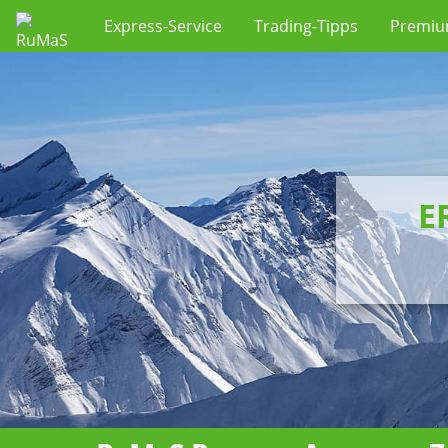
Express-Service
Trading-Tipps
Premi
E