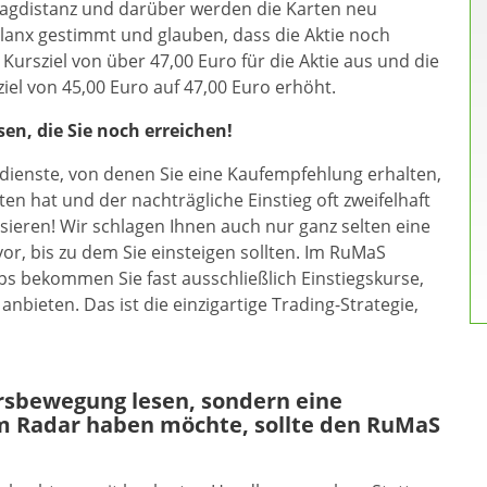
hlagdistanz und darüber werden die Karten neu
alanx gestimmt und glauben, dass die Aktie noch
Kursziel von über 47,00 Euro für die Aktie aus und die
el von 45,00 Euro auf 47,00 Euro erhöht.
sen, die Sie noch erreichen!
dienste, von denen Sie eine Kaufempfehlung erhalten,
n hat und der nachträgliche Einstieg oft zweifelhaft
sieren! Wir schlagen Ihnen auch nur ganz selten eine
vor, bis zu dem Sie einsteigen sollten. Im RuMaS
s bekommen Sie fast ausschließlich Einstiegskurse,
nbieten. Das ist die einzigartige Trading-Strategie,
ursbewegung lesen, sondern eine
m Radar haben möchte, sollte den RuMaS