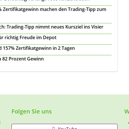
 % Zertifikatgewinn machen den Trading-Tipp zum
: Trading-Tipp nimmt neues Kursziel ins Visier
ür richtig Freude im Depot
 157% Zertifikatgewinn in 2 Tagen
zu 82 Prozent Gewinn
Folgen Sie uns
W
d