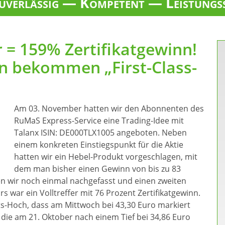
verlässig — Kompetent — Leistungs
r = 159% Zertifikatgewinn!
n bekommen „First-Class-
Am 03. November hatten wir den Abonnenten des
RuMaS Express-Service eine Trading-Idee mit
Talanx ISIN: DE000TLX1005 angeboten. Neben
einem konkreten Einstiegspunkt für die Aktie
hatten wir ein Hebel-Produkt vorgeschlagen, mit
dem man bisher einen Gewinn von bis zu 83
n wir noch einmal nachgefasst und einen zweiten
s war ein Volltreffer mit 76 Prozent Zertifikatgewinn.
s-Hoch, dass am Mittwoch bei 43,30 Euro markiert
die am 21. Oktober nach einem Tief bei 34,86 Euro