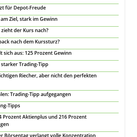
tzt für Depot-Freude
 am Ziel, stark im Gewinn
 zieht der Kurs nach?
back nach dem Kurssturz?
t sich aus: 125 Prozent Gewinn
 starker Trading-Tipp
chtigen Riecher, aber nicht den perfekten
len: Trading-Tipp aufgegangen
ing-Tipps
 24 Prozent Aktienplus und 216 Prozent
agen
r Börsentag verlangt volle Konzentration