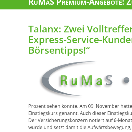
RuMaS Premium-Angebote: Zu
Talanx: Zwei Volltreffe
Express-Service-Kunde
Börsentipps!“
Prozent sehen konnte. Am 09. November hatte
Einstiegskurs genannt. Auch dieser Einstiegskur
Der Versicherungskonzern notiert auf 6-Monat
wurde und setzt damit die Aufwärtsbewegung, 