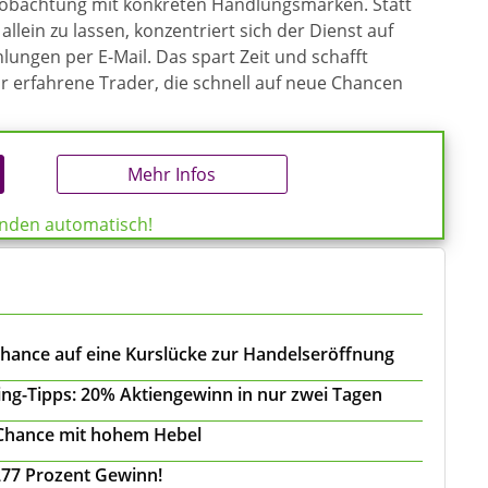
eobachtung mit konkreten Handlungsmarken. Statt
allein zu lassen, konzentriert sich der Dienst auf
ungen per E-Mail. Das spart Zeit und schafft
ür erfahrene Trader, die schnell auf neue Chancen
Mehr Infos
enden automatisch!
Chance auf eine Kurslücke zur Handelseröffnung
ing-Tipps: 20% Aktiengewinn in nur zwei Tagen
 Chance mit hohem Hebel
277 Prozent Gewinn!