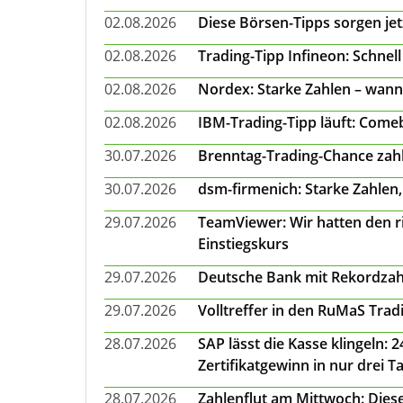
02.08.2026
Diese Börsen-Tipps sorgen je
02.08.2026
Trading-Tipp Infineon: Schnell
02.08.2026
Nordex: Starke Zahlen – wann
02.08.2026
IBM-Trading-Tipp läuft: Come
30.07.2026
Brenntag-Trading-Chance zahl
30.07.2026
dsm-firmenich: Starke Zahlen,
29.07.2026
TeamViewer: Wir hatten den ri
Einstiegskurs
29.07.2026
Deutsche Bank mit Rekordzah
29.07.2026
Volltreffer in den RuMaS Trad
28.07.2026
SAP lässt die Kasse klingeln:
Zertifikatgewinn in nur drei T
28.07.2026
Zahlenflut am Mittwoch: Diese