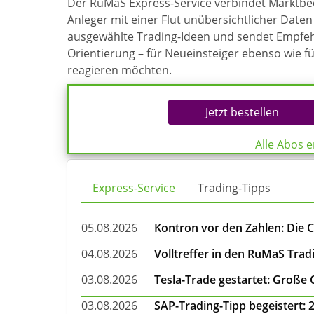
Der RuMaS Express-Service verbindet Marktb
Anleger mit einer Flut unübersichtlicher Daten 
ausgewählte Trading-Ideen und sendet Empfehl
Orientierung – für Neueinsteiger ebenso wie f
reagieren möchten.
Jetzt bestellen
Alle Abos 
Express-Service
Trading-Tipps
05.08.2026
Kontron vor den Zahlen: Die 
04.08.2026
Volltreffer in den RuMaS Trad
03.08.2026
Tesla-Trade gestartet: Große
03.08.2026
SAP-Trading-Tipp begeistert: 