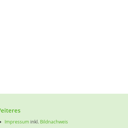
eiteres
Impressum
inkl.
Bildnachweis