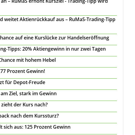
n – RuMaS erhöht Kursziel - Trading-Tipp wird
d weitet Aktienrückkauf aus – RuMaS-Trading-Tipp
Chance auf eine Kurslücke zur Handelseröffnung
ing-Tipps: 20% Aktiengewinn in nur zwei Tagen
 Chance mit hohem Hebel
277 Prozent Gewinn!
tzt für Depot-Freude
 am Ziel, stark im Gewinn
 zieht der Kurs nach?
back nach dem Kurssturz?
t sich aus: 125 Prozent Gewinn