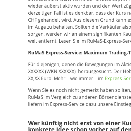
wieder äußerst aktiv wurden und den Wert züg
derzeitigen Fall ist es denkbar, dass der Kurs
CHF gehandelt wird. Aus diesem Grund kann e
im Auge zu behalten. Sollten die Verkäufer also
sorgen, werden wir an einem signifikanten Kauf
weit entfernt. Lesen Sie im RuMaS-Express-Serv
RuMaS Express-Service: Maximum Trading-T
Für diejenigen, denen die Bewegungen im Aktien
XXXXXX (WKN XXXXXX) herausgesucht. Der Hebel
XX,XX Euro. Mehr – wie immer – im
Express-Ser
Wenn Sie es noch nicht gemerkt haben sollten,
RuMaS im Vergleich zu anderen Börsendienste
liefern im Express-Service dazu unsere Einstie
Wer künftig nicht erst von einer K
konkrete Idee schon vorher auf de