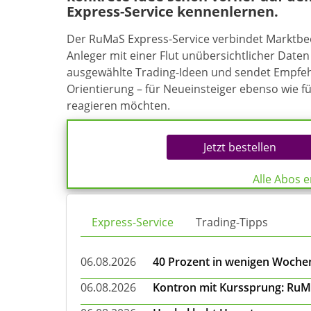
Express-Service kennenlernen.
Der RuMaS Express-Service verbindet Marktb
Anleger mit einer Flut unübersichtlicher Daten 
ausgewählte Trading-Ideen und sendet Empfehl
Orientierung – für Neueinsteiger ebenso wie f
reagieren möchten.
Jetzt bestellen
Alle Abos 
Express-Service
Trading-Tipps
06.08.2026
40 Prozent in wenigen Wochen:
06.08.2026
Kontron mit Kurssprung: RuMa