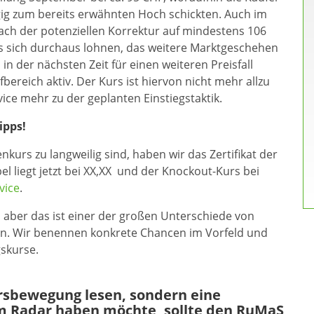
ig zum bereits erwähnten Hoch schickten. Auch im
 nach der potenziellen Korrektur auf mindestens 106
s sich durchaus lohnen, das weitere Marktgeschehen
 in der nächsten Zeit für einen weiteren Preisfall
bereich aktiv. Der Kurs ist hiervon nicht mehr allzu
ice mehr zu der geplanten Einstiegstaktik.
ipps!
kurs zu langweilig sind, haben wir das Zertifikat der
 liegt jetzt bei XX,XX und der Knockout-Kurs bei
vice
.
 aber das ist einer der großen Unterschiede von
n. Wir benennen konkrete Chancen im Vorfeld und
gskurse.
ursbewegung lesen, sondern eine
m Radar haben möchte, sollte den RuMaS