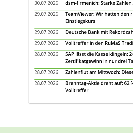
30.07.2026
dsm-firmenich: Starke Zahlen,
29.07.2026
TeamViewer: Wir hatten den ri
Einstiegskurs
29.07.2026
Deutsche Bank mit Rekordzah
29.07.2026
Volltreffer in den RuMaS Trad
28.07.2026
SAP lässt die Kasse klingeln:
Zertifikatgewinn in nur drei T
28.07.2026
Zahlenflut am Mittwoch: Diese
28.07.2026
Brenntag-Aktie dreht auf: 62
Volltreffer