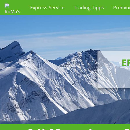
Express-Service
Trading-Tipps
Premi
E