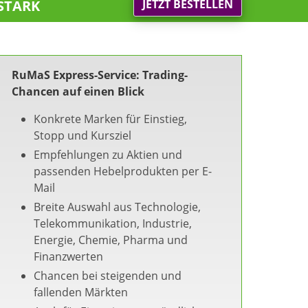
stark
JETZT BESTELLEN
RuMaS Express-Service: Trading-
Chancen auf einen Blick
Konkrete Marken für Einstieg,
Stopp und Kursziel
Empfehlungen zu Aktien und
passenden Hebelprodukten per E-
Mail
Breite Auswahl aus Technologie,
Telekommunikation, Industrie,
Energie, Chemie, Pharma und
Finanzwerten
Chancen bei steigenden und
fallenden Märkten