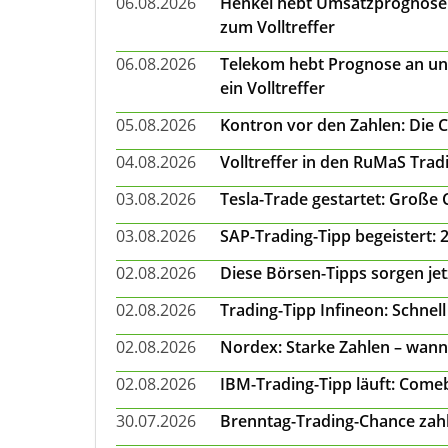
06.08.2026
Henkel hebt Umsatzprognose a
zum Volltreffer
06.08.2026
Telekom hebt Prognose an un
ein Volltreffer
05.08.2026
Kontron vor den Zahlen: Die 
04.08.2026
Volltreffer in den RuMaS Trad
03.08.2026
Tesla-Trade gestartet: Große
03.08.2026
SAP-Trading-Tipp begeistert: 
02.08.2026
Diese Börsen-Tipps sorgen je
02.08.2026
Trading-Tipp Infineon: Schnell
02.08.2026
Nordex: Starke Zahlen – wann
02.08.2026
IBM-Trading-Tipp läuft: Come
30.07.2026
Brenntag-Trading-Chance zahl