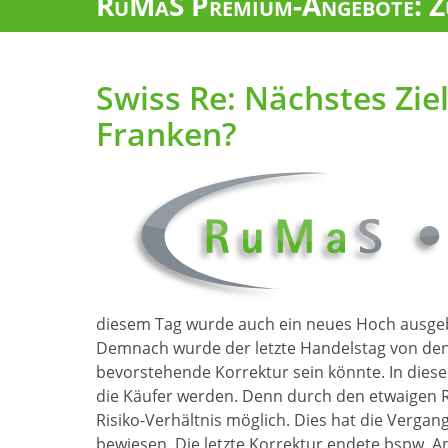
RuMaS Premium-Angebote: Zu
Swiss Re: Nächstes Zie
Franken?
diesem Tag wurde auch ein neues Hoch ausgebil
Demnach wurde der letzte Handelstag von den 
bevorstehende Korrektur sein könnte. In diese
die Käufer werden. Denn durch den etwaigen R
Risiko-Verhältnis möglich. Dies hat die Vergan
bewiesen. Die letzte Korrektur endete bspw. A