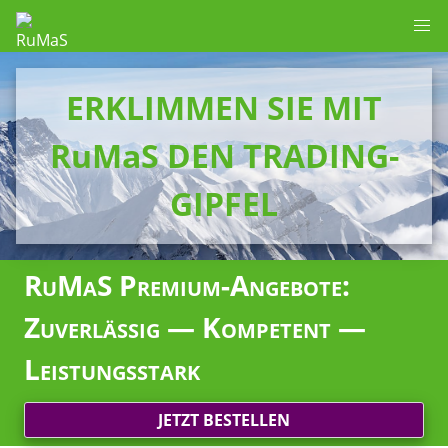
ERKLIMMEN SIE MIT
RuMaS DEN TRADING-
GIPFEL
RuMaS Premium-Angebote:
Zuverlässig — Kompetent —
Leistungsstark
JETZT BESTELLEN