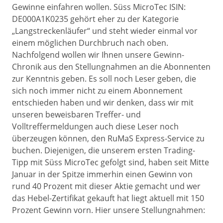
Gewinne einfahren wollen. Süss MicroTec ISIN:
DE000A1K0235 gehört eher zu der Kategorie
„Langstreckenläufer“ und steht wieder einmal vor
einem möglichen Durchbruch nach oben.
Nachfolgend wollen wir Ihnen unsere Gewinn-
Chronik aus den Stellungnahmen an die Abonnenten
zur Kenntnis geben. Es soll noch Leser geben, die
sich noch immer nicht zu einem Abonnement
entschieden haben und wir denken, dass wir mit
unseren beweisbaren Treffer- und
Volltreffermeldungen auch diese Leser noch
überzeugen können, den RuMaS Express-Service zu
buchen. Diejenigen, die unserem ersten Trading-
Tipp mit Süss MicroTec gefolgt sind, haben seit Mitte
Januar in der Spitze immerhin einen Gewinn von
rund 40 Prozent mit dieser Aktie gemacht und wer
das Hebel-Zertifikat gekauft hat liegt aktuell mit 150
Prozent Gewinn vorn. Hier unsere Stellungnahmen: