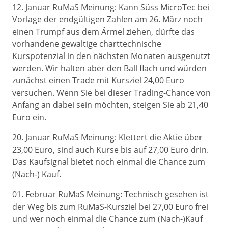
12. Januar RuMaS Meinung: Kann Süss MicroTec bei
Vorlage der endgültigen Zahlen am 26. März noch
einen Trumpf aus dem Ärmel ziehen, dürfte das
vorhandene gewaltige charttechnische
Kurspotenzial in den nächsten Monaten ausgenutzt
werden. Wir halten aber den Ball flach und würden
zunächst einen Trade mit Kursziel 24,00 Euro
versuchen. Wenn Sie bei dieser Trading-Chance von
Anfang an dabei sein möchten, steigen Sie ab 21,40
Euro ein.
20. Januar RuMaS Meinung: Klettert die Aktie über
23,00 Euro, sind auch Kurse bis auf 27,00 Euro drin.
Das Kaufsignal bietet noch einmal die Chance zum
(Nach-) Kauf.
01. Februar RuMaS Meinung: Technisch gesehen ist
der Weg bis zum RuMaS-Kursziel bei 27,00 Euro frei
und wer noch einmal die Chance zum (Nach-)Kauf