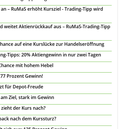
n – RuMaS erhöht Kursziel - Trading-Tipp wird
d weitet Aktienrückkauf aus – RuMaS-Trading-Tipp
Chance auf eine Kurslücke zur Handelseröffnung
ing-Tipps: 20% Aktiengewinn in nur zwei Tagen
 Chance mit hohem Hebel
277 Prozent Gewinn!
tzt für Depot-Freude
 am Ziel, stark im Gewinn
 zieht der Kurs nach?
back nach dem Kurssturz?