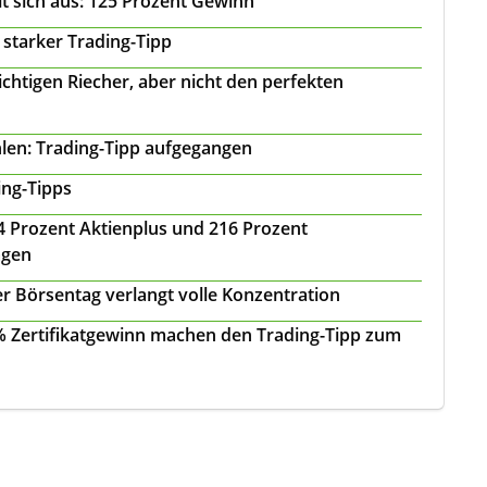
t sich aus: 125 Prozent Gewinn
 starker Trading-Tipp
chtigen Riecher, aber nicht den perfekten
len: Trading-Tipp aufgegangen
ing-Tipps
 24 Prozent Aktienplus und 216 Prozent
agen
r Börsentag verlangt volle Konzentration
 % Zertifikatgewinn machen den Trading-Tipp zum