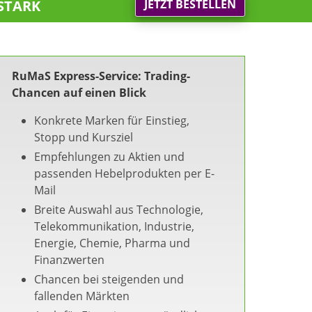
stark
JETZT BESTELLEN
RuMaS Express-Service: Trading-
Chancen auf einen Blick
Konkrete Marken für Einstieg,
Stopp und Kursziel
Empfehlungen zu Aktien und
passenden Hebelprodukten per E-
Mail
Breite Auswahl aus Technologie,
Telekommunikation, Industrie,
Energie, Chemie, Pharma und
Finanzwerten
Chancen bei steigenden und
fallenden Märkten