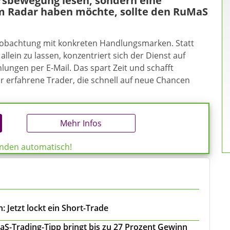
ursbewegung lesen, sondern eine
m Radar haben möchte, sollte den RuMaS
eobachtung mit konkreten Handlungsmarken. Statt
allein zu lassen, konzentriert sich der Dienst auf
ungen per E-Mail. Das spart Zeit und schafft
ür erfahrene Trader, die schnell auf neue Chancen
Mehr Infos
enden automatisch!
 Jetzt lockt ein Short-Trade
S-Trading-Tipp bringt bis zu 27 Prozent Gewinn