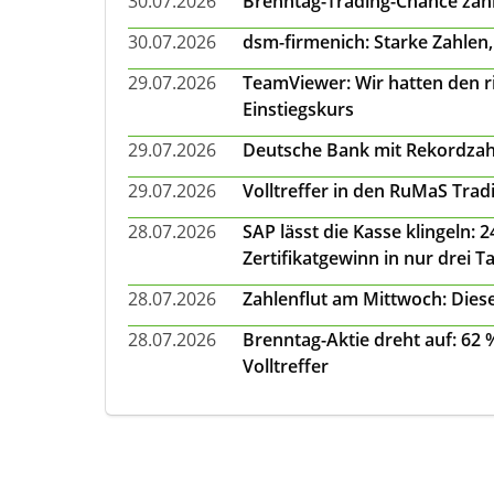
30.07.2026
Brenntag-Trading-Chance zahl
30.07.2026
dsm-firmenich: Starke Zahlen,
29.07.2026
TeamViewer: Wir hatten den ri
Einstiegskurs
29.07.2026
Deutsche Bank mit Rekordzah
29.07.2026
Volltreffer in den RuMaS Trad
28.07.2026
SAP lässt die Kasse klingeln:
Zertifikatgewinn in nur drei T
28.07.2026
Zahlenflut am Mittwoch: Diese
28.07.2026
Brenntag-Aktie dreht auf: 62
Volltreffer