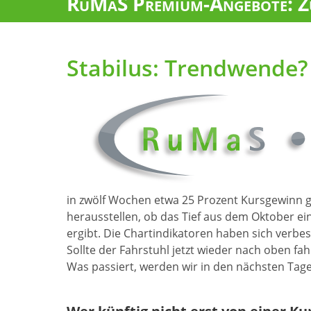
RuMaS Premium-Angebote: Zu
Stabilus: Trendwende?
in zwölf Wochen etwa 25 Prozent Kursgewinn ge
herausstellen, ob das Tief aus dem Oktober e
ergibt. Die Chartindikatoren haben sich verb
Sollte der Fahrstuhl jetzt wieder nach oben fah
Was passiert, werden wir in den nächsten Tage