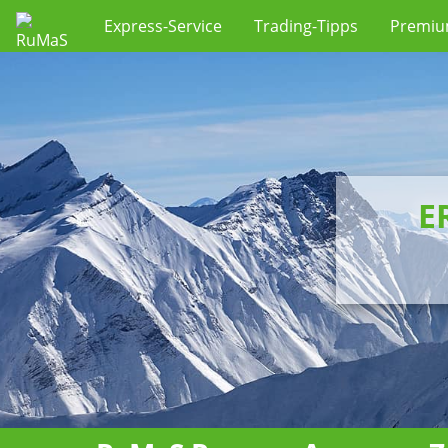
Express-Service
Trading-Tipps
Premi
E