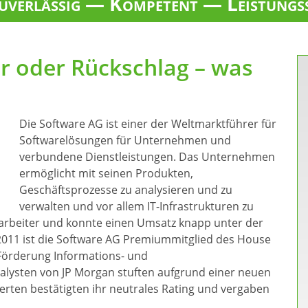
verlässig — Kompetent — Leistungs
er oder Rückschlag – was
Die Software AG ist einer der Weltmarktführer für
Softwarelösungen für Unternehmen und
verbundene Dienstleistungen. Das Unternehmen
ermöglicht mit seinen Produkten,
Geschäftsprozesse zu analysieren und zu
verwalten und vor allem IT-Infrastrukturen zu
arbeiter und konnte einen Umsatz knapp unter der
 2011 ist die Software AG Premiummitglied des House
r Förderung Informations- und
alysten von JP Morgan stuften aufgrund einer neuen
erten bestätigten ihr neutrales Rating und vergaben