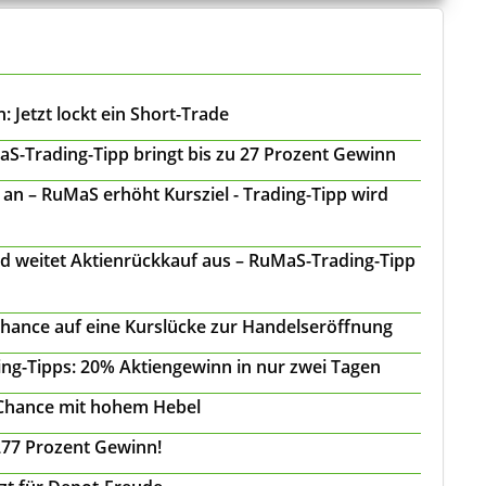
 Jetzt lockt ein Short-Trade
S-Trading-Tipp bringt bis zu 27 Prozent Gewinn
n – RuMaS erhöht Kursziel - Trading-Tipp wird
d weitet Aktienrückkauf aus – RuMaS-Trading-Tipp
Chance auf eine Kurslücke zur Handelseröffnung
ing-Tipps: 20% Aktiengewinn in nur zwei Tagen
 Chance mit hohem Hebel
277 Prozent Gewinn!