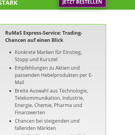
stark
JETZT BESTELLEN
RuMaS Express-Service: Trading-
Chancen auf einen Blick
Konkrete Marken für Einstieg,
Stopp und Kursziel
Empfehlungen zu Aktien und
passenden Hebelprodukten per E-
Mail
Breite Auswahl aus Technologie,
Telekommunikation, Industrie,
Energie, Chemie, Pharma und
Finanzwerten
Chancen bei steigenden und
fallenden Märkten