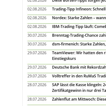
02.08.2026
Diese Börsen-Tipps sorgen je
02.08.2026
Trading-Tipp Infineon: Schnell
02.08.2026
Nordex: Starke Zahlen – wann
02.08.2026
IBM-Trading-Tipp läuft: Come
30.07.2026
Brenntag-Trading-Chance zahl
30.07.2026
dsm-firmenich: Starke Zahlen,
29.07.2026
TeamViewer: Wir hatten den ri
Einstiegskurs
29.07.2026
Deutsche Bank mit Rekordzah
29.07.2026
Volltreffer in den RuMaS Trad
28.07.2026
SAP lässt die Kasse klingeln:
Zertifikatgewinn in nur drei T
28.07.2026
Zahlenflut am Mittwoch: Diese