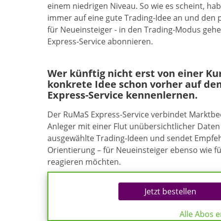
einem niedrigen Niveau. So wie es scheint, 
immer auf eine gute Trading-Idee an und den 
für Neueinsteiger - in den Trading-Modus geh
Express-Service abonnieren.
Wer künftig nicht erst von einer K
konkrete Idee schon vorher auf de
Express-Service kennenlernen.
Der RuMaS Express-Service verbindet Marktb
Anleger mit einer Flut unübersichtlicher Daten 
ausgewählte Trading-Ideen und sendet Empfehl
Orientierung – für Neueinsteiger ebenso wie f
reagieren möchten.
Jetzt bestellen
Alle Abos 