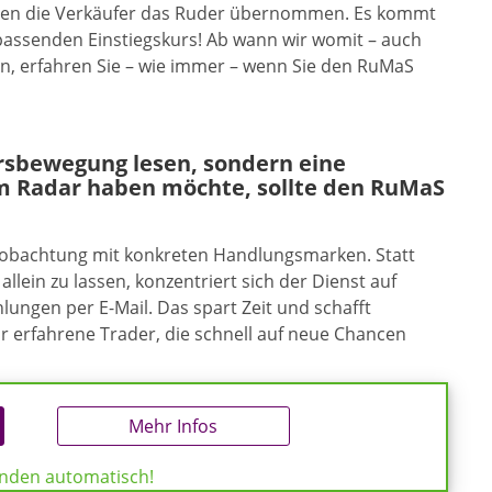
haben die Verkäufer das Ruder übernommen. Es kommt
passenden Einstiegskurs! Ab wann wir womit – auch
en, erfahren Sie – wie immer – wenn Sie den RuMaS
ursbewegung lesen, sondern eine
m Radar haben möchte, sollte den RuMaS
eobachtung mit konkreten Handlungsmarken. Statt
allein zu lassen, konzentriert sich der Dienst auf
ungen per E-Mail. Das spart Zeit und schafft
ür erfahrene Trader, die schnell auf neue Chancen
Mehr Infos
enden automatisch!