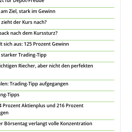
tzt für Depot-Freude
 am Ziel, stark im Gewinn
 zieht der Kurs nach?
back nach dem Kurssturz?
t sich aus: 125 Prozent Gewinn
 starker Trading-Tipp
chtigen Riecher, aber nicht den perfekten
len: Trading-Tipp aufgegangen
ing-Tipps
 24 Prozent Aktienplus und 216 Prozent
agen
r Börsentag verlangt volle Konzentration