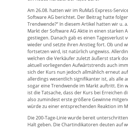
Am 26.08. hatten wir im RuMaS Express-Servi
Software AG berichtet. Der Beitrag hatte folge
Trendwende?“ In diesem Artikel hatten wir u. a
Markt der Software AG Aktie in einen starken 
gestiegen. Danach gab es einen Tagesverlust vo
wieder und setzte ihren Anstieg fort. Ob und w
fortsetzen wird, ist natürlich ungewiss. Allerd
welchen die Verkäufer zuletzt äußerst stark d
aktuell vorliegenden Aufwärtstrends auch imm
sich der Kurs nun jedoch allmählich erneut au
allerdings wesentlich signifikanter ist, als all
sogar eine Trendwende im Markt auftritt. Ein w
ist die Tatsache, dass der Kurs bei Erreichen di
also zumindest erste größere Gewinne mitgen
würde zu einer entsprechenden Reaktion im M
Die 200-Tage-Linie wurde bereit unterschritten
Halt geben. Die Chartindikatoren deuten auf w