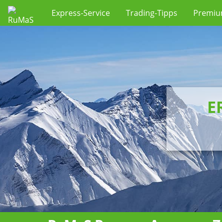
Express-Service
Trading-Tipps
Premi
E