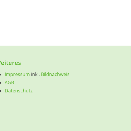
eiteres
Impressum
inkl.
Bildnachweis
AGB
Datenschutz