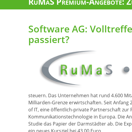
RuMaS Premium-Angebote: Zu
Software AG: Volltreff
passiert?
steuern. Das Unternehmen hat rund 4.600 Mit
Milliarden-Grenze erwirtschaften. Seit Anfang
of IT, eine öffentlich-private Partnerschaft zu
Kommunikationstechnologie in Europa. Die An
Studie das Papier der Darmstädter ab. Die Exp
ein neues Kursziel bei 43,00 Euro.