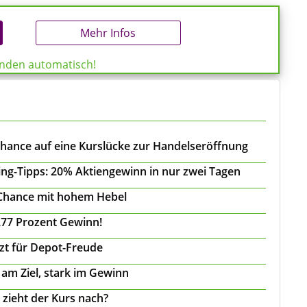
Mehr Infos
enden automatisch!
Chance auf eine Kurslücke zur Handelseröffnung
ing-Tipps: 20% Aktiengewinn in nur zwei Tagen
 Chance mit hohem Hebel
277 Prozent Gewinn!
tzt für Depot-Freude
 am Ziel, stark im Gewinn
 zieht der Kurs nach?