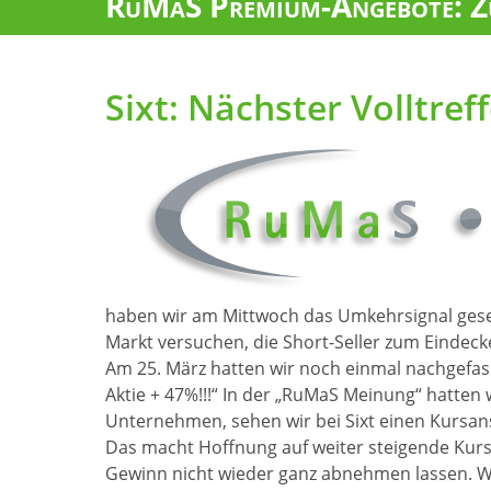
RuMaS Premium-Angebote: Zu
Sixt: Nächster Volltre
haben wir am Mittwoch das Umkehrsignal geseh
Markt versuchen, die Short-Seller zum Eindecke
Am 25. März hatten wir noch einmal nachgefass
Aktie + 47%!!!“ In der „RuMaS Meinung“ hatten
Unternehmen, sehen wir bei Sixt einen Kursan
Das macht Hoffnung auf weiter steigende Kur
Gewinn nicht wieder ganz abnehmen lassen. Wer