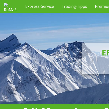
Express-Service
Trading-Tipps
Premi
E