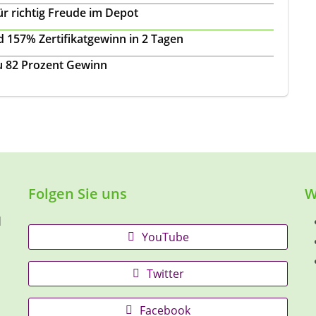
ür richtig Freude im Depot
 157% Zertifikatgewinn in 2 Tagen
zu 82 Prozent Gewinn
Folgen Sie uns
W
d
YouTube
Twitter
Facebook