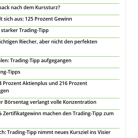
back nach dem Kurssturz?
t sich aus: 125 Prozent Gewinn
 starker Trading-Tipp
chtigen Riecher, aber nicht den perfekten
len: Trading-Tipp aufgegangen
ing-Tipps
 24 Prozent Aktienplus und 216 Prozent
agen
r Börsentag verlangt volle Konzentration
 % Zertifikatgewinn machen den Trading-Tipp zum
: Trading-Tipp nimmt neues Kursziel ins Visier