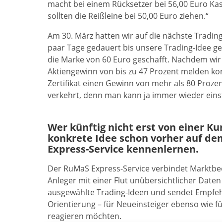
macht bei einem Rücksetzer bei 56,00 Euro Kass
sollten die Reißleine bei 50,00 Euro ziehen.“
Am 30. März hatten wir auf die nächste Tradin
paar Tage gedauert bis unsere Trading-Idee ges
die Marke von 60 Euro geschafft. Nachdem wir
Aktiengewinn von bis zu 47 Prozent melden ko
Zertifikat einen Gewinn von mehr als 80 Proze
verkehrt, denn man kann ja immer wieder eins
Wer künftig nicht erst von einer K
konkrete Idee schon vorher auf de
Express-Service kennenlernen.
Der RuMaS Express-Service verbindet Marktb
Anleger mit einer Flut unübersichtlicher Daten 
ausgewählte Trading-Ideen und sendet Empfehl
Orientierung – für Neueinsteiger ebenso wie f
reagieren möchten.