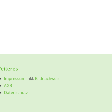
eiteres
Impressum
inkl.
Bildnachweis
AGB
Datenschutz