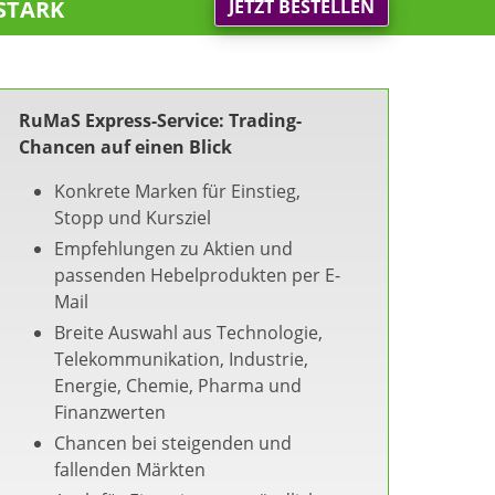
stark
JETZT BESTELLEN
RuMaS Express-Service: Trading-
Chancen auf einen Blick
Konkrete Marken für Einstieg,
Stopp und Kursziel
Empfehlungen zu Aktien und
passenden Hebelprodukten per E-
Mail
Breite Auswahl aus Technologie,
Telekommunikation, Industrie,
Energie, Chemie, Pharma und
Finanzwerten
Chancen bei steigenden und
fallenden Märkten