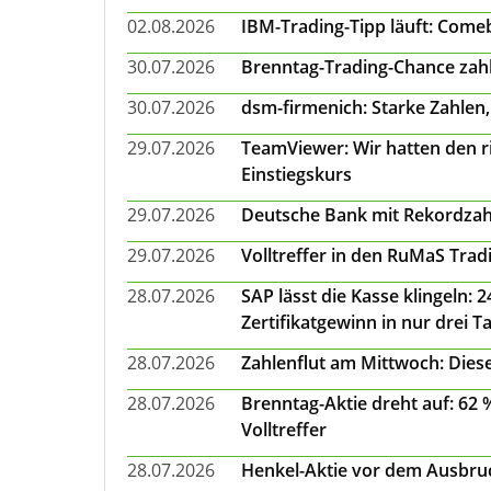
02.08.2026
IBM-Trading-Tipp läuft: Come
30.07.2026
Brenntag-Trading-Chance zahl
30.07.2026
dsm-firmenich: Starke Zahlen,
29.07.2026
TeamViewer: Wir hatten den ri
Einstiegskurs
29.07.2026
Deutsche Bank mit Rekordzah
29.07.2026
Volltreffer in den RuMaS Trad
28.07.2026
SAP lässt die Kasse klingeln:
Zertifikatgewinn in nur drei T
28.07.2026
Zahlenflut am Mittwoch: Diese
28.07.2026
Brenntag-Aktie dreht auf: 62
Volltreffer
28.07.2026
Henkel-Aktie vor dem Ausbruch