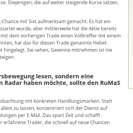
e. Diejenigen, die auf weiter steigende Kurse setzen,
g-Chance mit Sixt aufmerksam gemacht. Es hat ein
tartet wurde, aber mittlerweile hat die Aktie bereits
 mit dem vorherigen Trade einen Volltreffer mit einem
nnten, hat das für diesen Trade genannte Hebel-
nt hingelegt. Sie sehen, Gewinne mitnehmen ist nie
teigen.
ursbewegung lesen, sondern eine
m Radar haben möchte, sollte den RuMaS
eobachtung mit konkreten Handlungsmarken. Statt
allein zu lassen, konzentriert sich der Dienst auf
ungen per E-Mail. Das spart Zeit und schafft
ür erfahrene Trader, die schnell auf neue Chancen