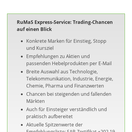
RuMaS Express-Service: Trading-Chancen
auf einen Blick
Konkrete Marken für Einstieg, Stopp
und Kursziel
Empfehlungen zu Aktien und
passenden Hebelprodukten per E-Mail
Breite Auswahl aus Technologie,
Telekommunikation, Industrie, Energie,
Chemie, Pharma und Finanzwerten
Chancen bei steigenden und fallenden
Märkten
Auch für Einsteiger verständlich und
praktisch aufbereitet
Aktuelle Spitzenwerte der
Empfehlungsliste: SAP-Zertifikat +202,19