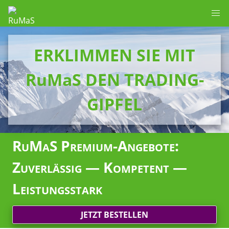
ERKLIMMEN SIE MIT
RuMaS DEN TRADING-
GIPFEL
RuMaS Premium-Angebote:
Zuverlässig — Kompetent —
Leistungsstark
JETZT BESTELLEN