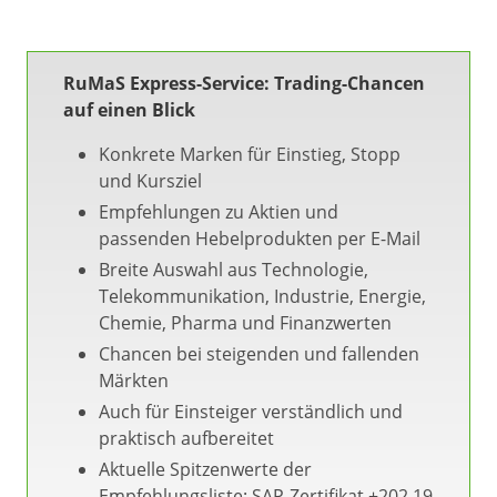
RuMaS Express-Service: Trading-Chancen
auf einen Blick
Konkrete Marken für Einstieg, Stopp
und Kursziel
Empfehlungen zu Aktien und
passenden Hebelprodukten per E-Mail
Breite Auswahl aus Technologie,
Telekommunikation, Industrie, Energie,
Chemie, Pharma und Finanzwerten
Chancen bei steigenden und fallenden
Märkten
Auch für Einsteiger verständlich und
praktisch aufbereitet
Aktuelle Spitzenwerte der
Empfehlungsliste: SAP-Zertifikat +202,19