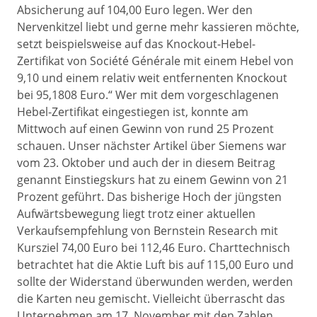
Absicherung auf 104,00 Euro legen. Wer den
Nervenkitzel liebt und gerne mehr kassieren möchte,
setzt beispielsweise auf das Knockout-Hebel-
Zertifikat von Société Générale mit einem Hebel von
9,10 und einem relativ weit entfernenten Knockout
bei 95,1808 Euro.“ Wer mit dem vorgeschlagenen
Hebel-Zertifikat eingestiegen ist, konnte am
Mittwoch auf einen Gewinn von rund 25 Prozent
schauen. Unser nächster Artikel über Siemens war
vom 23. Oktober und auch der in diesem Beitrag
genannt Einstiegskurs hat zu einem Gewinn von 21
Prozent geführt. Das bisherige Hoch der jüngsten
Aufwärtsbewegung liegt trotz einer aktuellen
Verkaufsempfehlung von Bernstein Research mit
Kursziel 74,00 Euro bei 112,46 Euro. Charttechnisch
betrachtet hat die Aktie Luft bis auf 115,00 Euro und
sollte der Widerstand überwunden werden, werden
die Karten neu gemischt. Vielleicht überrascht das
Unternehmen am 17. November mit den Zahlen.