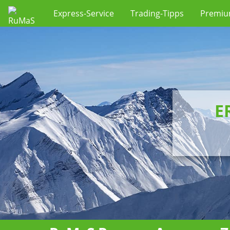
Express-Service
Trading-Tipps
Premi
E