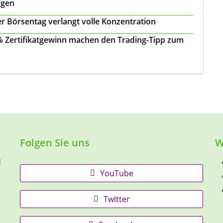
agen
r Börsentag verlangt volle Konzentration
 % Zertifikatgewinn machen den Trading-Tipp zum
Folgen Sie uns
W
d
YouTube
Twitter