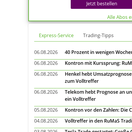
Jetzt bestellen
Alle Abos 
Express-Service
Trading-Tipps
06.08.2026
40 Prozent in wenigen Wochen:
06.08.2026
Kontron mit Kurssprung: RuMa
06.08.2026
Henkel hebt Umsatzprognose a
zum Volltreffer
06.08.2026
Telekom hebt Prognose an un
ein Volltreffer
05.08.2026
Kontron vor den Zahlen: Die 
04.08.2026
Volltreffer in den RuMaS Trad
03.08.2026
Tesla-Trade gestartet: Große