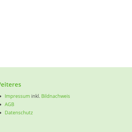
eiteres
Impressum
inkl.
Bildnachweis
AGB
Datenschutz