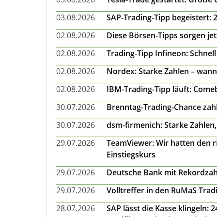
03.08.2026
SAP-Trading-Tipp begeistert: 
02.08.2026
Diese Börsen-Tipps sorgen je
02.08.2026
Trading-Tipp Infineon: Schnell
02.08.2026
Nordex: Starke Zahlen – wann
02.08.2026
IBM-Trading-Tipp läuft: Come
30.07.2026
Brenntag-Trading-Chance zahl
30.07.2026
dsm-firmenich: Starke Zahlen,
29.07.2026
TeamViewer: Wir hatten den ri
Einstiegskurs
29.07.2026
Deutsche Bank mit Rekordzah
29.07.2026
Volltreffer in den RuMaS Trad
28.07.2026
SAP lässt die Kasse klingeln: