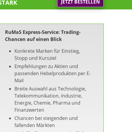
stark
JETZT BESTELLEN
RuMaS Express-Service: Trading-
Chancen auf einen Blick
Konkrete Marken für Einstieg,
Stopp und Kursziel
Empfehlungen zu Aktien und
passenden Hebelprodukten per E-
Mail
Breite Auswahl aus Technologie,
Telekommunikation, Industrie,
Energie, Chemie, Pharma und
Finanzwerten
Chancen bei steigenden und
fallenden Märkten