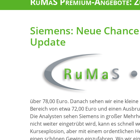
RuMaS Premium-Angebote: Zu
Siemens: Neue Chance 
Update
über 78,00 Euro. Danach sehen wir eine klein
Bereich von etwa 72,00 Euro und einen Ausbru
Die Analysten sehen Siemens in großer Mehrh
nicht weiter eingetrübt wird, kann es schnell 
Kursexplosion, aber mit einem ordentlichen H
einen schönen Gewinn einzufahren. Wo wir ei