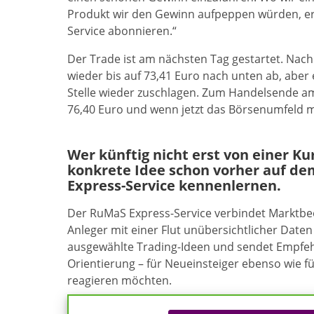
Produkt wir den Gewinn aufpeppen würden, er
Service abonnieren.“
Der Trade ist am nächsten Tag gestartet. Nach 
wieder bis auf 73,41 Euro nach unten ab, aber 
Stelle wieder zuschlagen. Zum Handelsende am
76,40 Euro und wenn jetzt das Börsenumfeld m
Wer künftig nicht erst von einer K
konkrete Idee schon vorher auf de
Express-Service kennenlernen.
Der RuMaS Express-Service verbindet Marktb
Anleger mit einer Flut unübersichtlicher Daten 
ausgewählte Trading-Ideen und sendet Empfehl
Orientierung – für Neueinsteiger ebenso wie f
reagieren möchten.