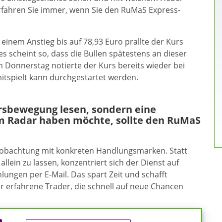
fahren Sie immer, wenn Sie den RuMaS Express-
einem Anstieg bis auf 78,93 Euro prallte der Kurs
es scheint so, dass die Bullen spätestens an dieser
 Donnerstag notierte der Kurs bereits wieder bei
itspielt kann durchgestartet werden.
ursbewegung lesen, sondern eine
m Radar haben möchte, sollte den RuMaS
eobachtung mit konkreten Handlungsmarken. Statt
allein zu lassen, konzentriert sich der Dienst auf
ungen per E-Mail. Das spart Zeit und schafft
ür erfahrene Trader, die schnell auf neue Chancen