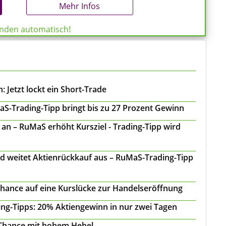
Mehr Infos
enden automatisch!
 Jetzt lockt ein Short-Trade
S-Trading-Tipp bringt bis zu 27 Prozent Gewinn
n – RuMaS erhöht Kursziel - Trading-Tipp wird
d weitet Aktienrückkauf aus – RuMaS-Trading-Tipp
Chance auf eine Kurslücke zur Handelseröffnung
ing-Tipps: 20% Aktiengewinn in nur zwei Tagen
 Chance mit hohem Hebel