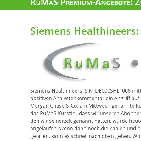
RuMaS Premium-Angebote: Zu
Siemens Healthineers: 
Siemens Healthineers ISIN: DE000SHL1006 mitt
positiven Analystenkommentar ein Angriff auf
Morgan Chase & Co. am Mittwoch genannte Kurs
das RuMaS-Kursziel, dass wir unseren Abonnen
den wir seinerzeit genannt hatten, wurde heut
angelaufen. Wenn dann noch die Zahlen und de
gefallen, kann es schnell nach oben gehen. Wo