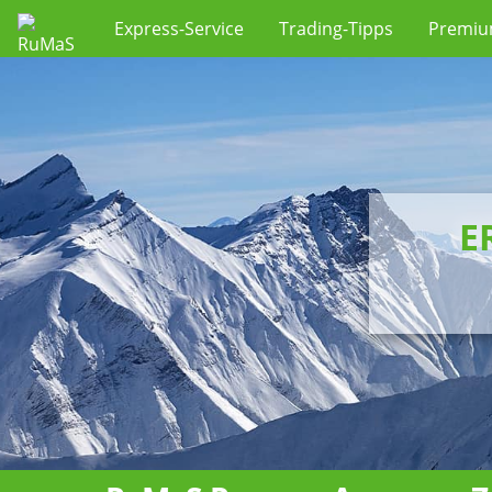
Express-Service
Trading-Tipps
Premi
E