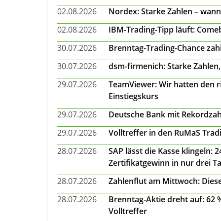
02.08.2026
Nordex: Starke Zahlen – wann
02.08.2026
IBM-Trading-Tipp läuft: Come
30.07.2026
Brenntag-Trading-Chance zahl
30.07.2026
dsm-firmenich: Starke Zahlen,
29.07.2026
TeamViewer: Wir hatten den ri
Einstiegskurs
29.07.2026
Deutsche Bank mit Rekordzah
29.07.2026
Volltreffer in den RuMaS Trad
28.07.2026
SAP lässt die Kasse klingeln:
Zertifikatgewinn in nur drei T
28.07.2026
Zahlenflut am Mittwoch: Diese
28.07.2026
Brenntag-Aktie dreht auf: 62
Volltreffer