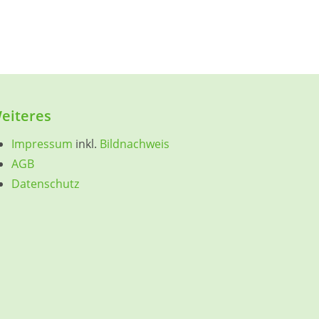
eiteres
Impressum
inkl.
Bildnachweis
AGB
Datenschutz