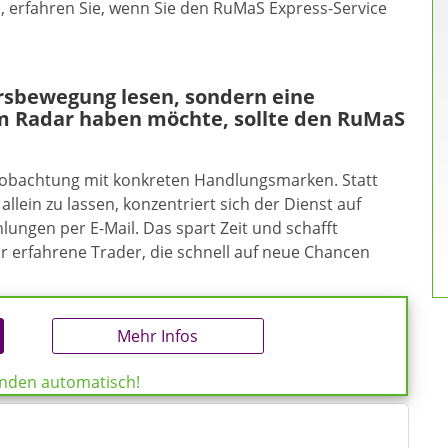
en, erfahren Sie, wenn Sie den RuMaS Express-Service
ursbewegung lesen, sondern eine
m Radar haben möchte, sollte den RuMaS
eobachtung mit konkreten Handlungsmarken. Statt
allein zu lassen, konzentriert sich der Dienst auf
ungen per E-Mail. Das spart Zeit und schafft
ür erfahrene Trader, die schnell auf neue Chancen
Mehr Infos
enden automatisch!