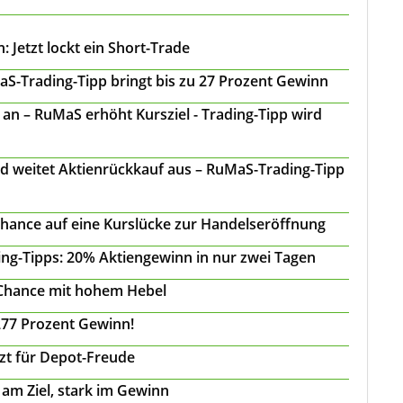
 Jetzt lockt ein Short-Trade
S-Trading-Tipp bringt bis zu 27 Prozent Gewinn
n – RuMaS erhöht Kursziel - Trading-Tipp wird
d weitet Aktienrückkauf aus – RuMaS-Trading-Tipp
Chance auf eine Kurslücke zur Handelseröffnung
ing-Tipps: 20% Aktiengewinn in nur zwei Tagen
 Chance mit hohem Hebel
277 Prozent Gewinn!
tzt für Depot-Freude
 am Ziel, stark im Gewinn