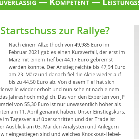
verlässig — Kompetent — Leistungs
Startschuss zur Rallye?
Nach einem Allzeithoch von 49,985 Euro im
Februar 2021 gab es einen Kursverfall, der erst im
März mit einem Tief bei 44,17 Euro gebremst
werden konnte. Der Anstieg reichte bis 47,94 Euro
am 23. März und danach fiel die Aktie wieder auf
bis zu 44,50 Euro ab. Von diesem Tief hat sich
lerweile wieder erholt und nun scheint nach einem
 das Jahreshoch möglich. Das von den Experten von JP
ziel von 55,30 Euro ist nur unwesentlich höher als
ten am 11. April genannt haben. Unser Einstiegskurs,
e im Tagesverlauf überschritten und der Trade ist
r Ausblick am 03. Mai den Analysten und Anlegern
 wir eingestiegen sind und welches Knockout-Hebel-