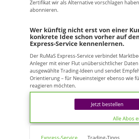
Zertifikat wir als Alternative vorschlagen hab
abonnieren.
Wer künftig nicht erst von einer K
konkrete Idee schon vorher auf de
Express-Service kennenlernen.
Der RuMaS Express-Service verbindet Marktb
Anleger mit einer Flut unübersichtlicher Daten 
ausgewählte Trading-Ideen und sendet Empfehl
Orientierung – für Neueinsteiger ebenso wie f
reagieren möchten.
Jetzt bestellen
Alle Abos 
Express-Service
Trading-Tipps