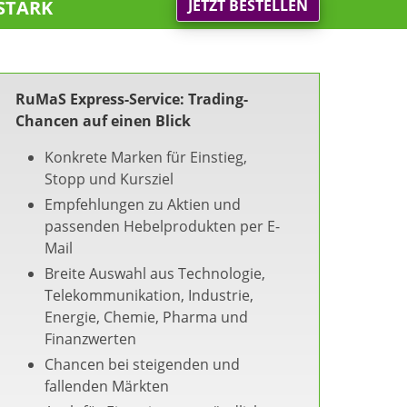
stark
JETZT BESTELLEN
RuMaS Express-Service: Trading-
Chancen auf einen Blick
Konkrete Marken für Einstieg,
Stopp und Kursziel
Empfehlungen zu Aktien und
passenden Hebelprodukten per E-
Mail
Breite Auswahl aus Technologie,
Telekommunikation, Industrie,
Energie, Chemie, Pharma und
Finanzwerten
Chancen bei steigenden und
fallenden Märkten