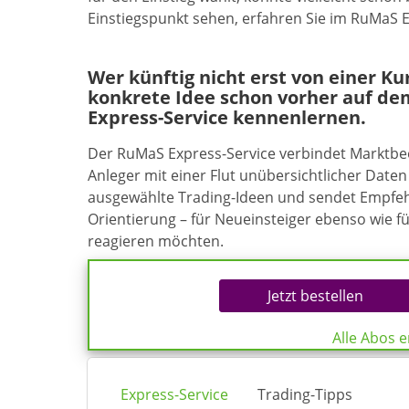
Einstiegspunkt sehen, erfahren Sie im RuMaS E
Wer künftig nicht erst von einer K
konkrete Idee schon vorher auf de
Express-Service kennenlernen.
Der RuMaS Express-Service verbindet Marktb
Anleger mit einer Flut unübersichtlicher Daten 
ausgewählte Trading-Ideen und sendet Empfehl
Orientierung – für Neueinsteiger ebenso wie f
reagieren möchten.
Jetzt bestellen
Alle Abos 
Express-Service
Trading-Tipps