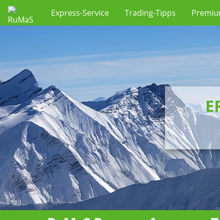
Express-Service
Trading-Tipps
Premi
E