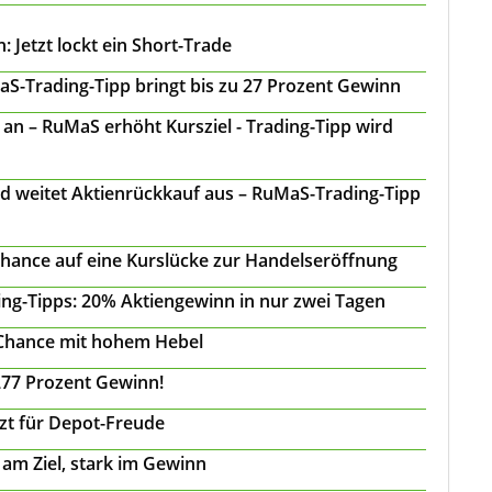
 Jetzt lockt ein Short-Trade
S-Trading-Tipp bringt bis zu 27 Prozent Gewinn
n – RuMaS erhöht Kursziel - Trading-Tipp wird
d weitet Aktienrückkauf aus – RuMaS-Trading-Tipp
Chance auf eine Kurslücke zur Handelseröffnung
ing-Tipps: 20% Aktiengewinn in nur zwei Tagen
 Chance mit hohem Hebel
277 Prozent Gewinn!
tzt für Depot-Freude
 am Ziel, stark im Gewinn