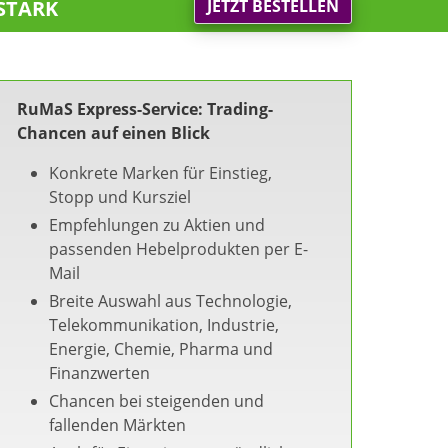
stark
JETZT BESTELLEN
RuMaS Express-Service: Trading-
Chancen auf einen Blick
Konkrete Marken für Einstieg,
Stopp und Kursziel
Empfehlungen zu Aktien und
passenden Hebelprodukten per E-
Mail
Breite Auswahl aus Technologie,
Telekommunikation, Industrie,
Energie, Chemie, Pharma und
Finanzwerten
Chancen bei steigenden und
fallenden Märkten