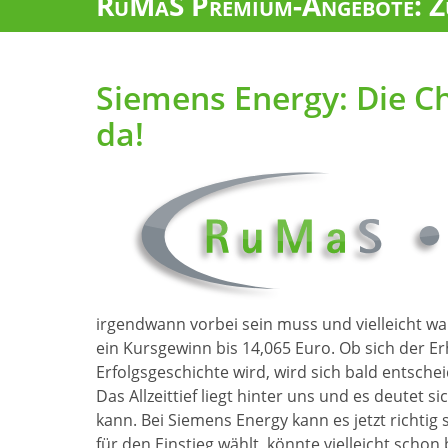
RuMaS Premium-Angebote: Zu
Siemens Energy: Die Ch
da!
irgendwann vorbei sein muss und vielleicht wa
ein Kursgewinn bis 14,065 Euro. Ob sich der E
Erfolgsgeschichte wird, wird sich bald entsche
Das Allzeittief liegt hinter uns und es deutet 
kann. Bei Siemens Energy kann es jetzt rich
für den Einstieg wählt, könnte vielleicht sch