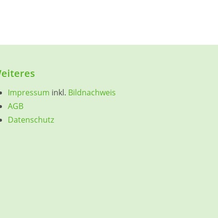
eiteres
Impressum
inkl.
Bildnachweis
AGB
Datenschutz