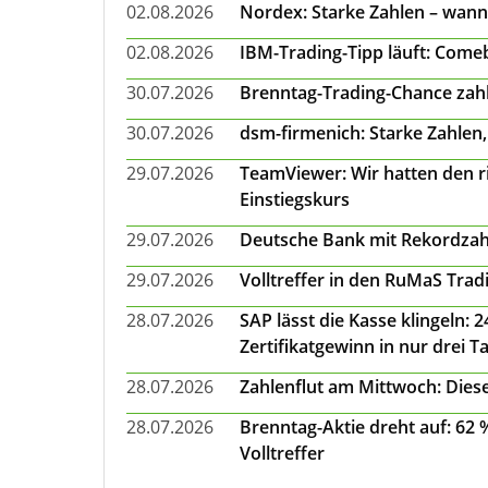
02.08.2026
Nordex: Starke Zahlen – wann
02.08.2026
IBM-Trading-Tipp läuft: Come
30.07.2026
Brenntag-Trading-Chance zahl
30.07.2026
dsm-firmenich: Starke Zahlen,
29.07.2026
TeamViewer: Wir hatten den ri
Einstiegskurs
29.07.2026
Deutsche Bank mit Rekordzah
29.07.2026
Volltreffer in den RuMaS Trad
28.07.2026
SAP lässt die Kasse klingeln:
Zertifikatgewinn in nur drei T
28.07.2026
Zahlenflut am Mittwoch: Diese
28.07.2026
Brenntag-Aktie dreht auf: 62
Volltreffer