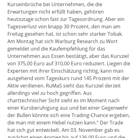
Kurseinbrüche bei Unternehmen, die die
Erwartungen nicht erfüllt haben, gehören
heutzutage schon fast zur Tagesordnung. Aber ein
Tagesverlust von knapp 30 Prozent, den man am
Freitag gesehen hat, ist schon sehr starker Tobak.
Am Montag hat sich Warburg Research zu Wort
gemeldet und die Kaufempfehlung für das
Unternehmen aus Essen bestätigt, aber das Kursziel
von 375,00 Euro auf 310,00 Euro reduziert. Liegen die
Experten mit ihrer Einschätzung richtig, kann man
ausgehend vom Tageskurs rund 145 Prozent mit der
Aktie verdienen. RuMaS sieht das Kursziel derzeit
allerdings viel zu hoch gegriffen. Aus
charttechnischer Sicht sieht es im Moment nach
einer Kursberuhigung aus und bei einer Gegenwehr
der Bullen könnte sich eine Trading-Chance ergeben,
die man mit einem Hebel nutzen kann.“ Der Trade
hat sich gut entwickelt. Am 03. November gab es
zunächst einen Anstieg bis auf 136,00 Euro und die