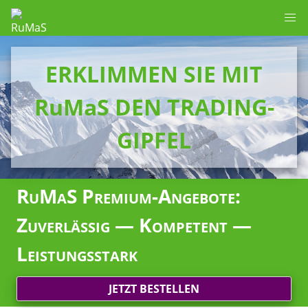
ERKLIMMEN SIE MIT
RuMaS DEN TRADING-
GIPFEL
RuMaS Premium-Angebote:
Zuverlässig — Kompetent —
Leistungsstark
JETZT BESTELLEN