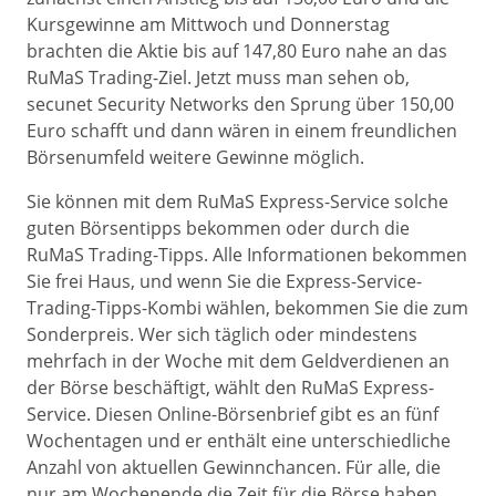
Kursgewinne am Mittwoch und Donnerstag
brachten die Aktie bis auf 147,80 Euro nahe an das
RuMaS Trading-Ziel. Jetzt muss man sehen ob,
secunet Security Networks den Sprung über 150,00
Euro schafft und dann wären in einem freundlichen
Börsenumfeld weitere Gewinne möglich.
Sie können mit dem RuMaS Express-Service solche
guten Börsentipps bekommen oder durch die
RuMaS Trading-Tipps. Alle Informationen bekommen
Sie frei Haus, und wenn Sie die Express-Service-
Trading-Tipps-Kombi wählen, bekommen Sie die zum
Sonderpreis. Wer sich täglich oder mindestens
mehrfach in der Woche mit dem Geldverdienen an
der Börse beschäftigt, wählt den RuMaS Express-
Service. Diesen Online-Börsenbrief gibt es an fünf
Wochentagen und er enthält eine unterschiedliche
Anzahl von aktuellen Gewinnchancen. Für alle, die
nur am Wochenende die Zeit für die Börse haben,