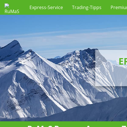
Express-Service
Trading-Tipps
Premi
E