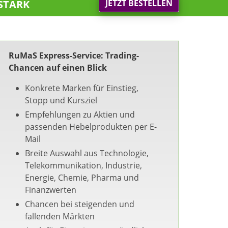
stark
JETZT BESTELLEN
RuMaS Express-Service: Trading-
Chancen auf einen Blick
Konkrete Marken für Einstieg,
Stopp und Kursziel
Empfehlungen zu Aktien und
passenden Hebelprodukten per E-
Mail
Breite Auswahl aus Technologie,
Telekommunikation, Industrie,
Energie, Chemie, Pharma und
Finanzwerten
Chancen bei steigenden und
fallenden Märkten