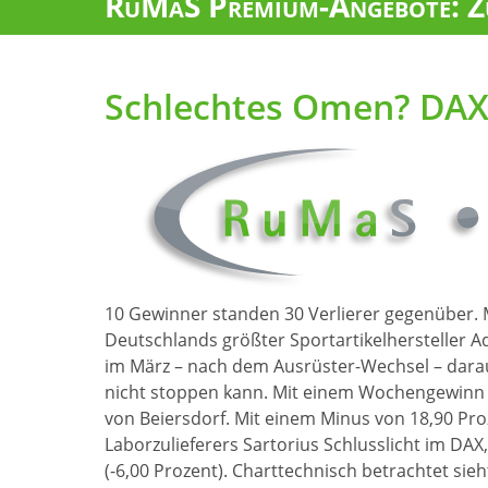
RuMaS Premium-Angebote: Zu
Schlechtes Omen? DAX 
10 Gewinner standen 30 Verlierer gegenüber.
Deutschlands größter Sportartikelhersteller 
im März – nach dem Ausrüster-Wechsel – dara
nicht stoppen kann. Mit einem Wochengewinn v
von Beiersdorf. Mit einem Minus von 18,90 Pr
Laborzulieferers Sartorius Schlusslicht im DAX,
(-6,00 Prozent). Charttechnisch betrachtet sie