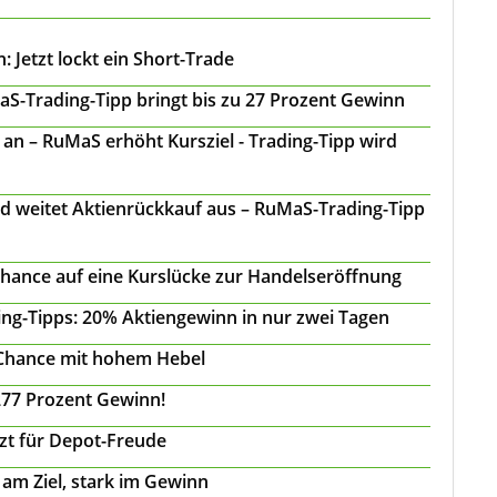
 Jetzt lockt ein Short-Trade
S-Trading-Tipp bringt bis zu 27 Prozent Gewinn
n – RuMaS erhöht Kursziel - Trading-Tipp wird
d weitet Aktienrückkauf aus – RuMaS-Trading-Tipp
Chance auf eine Kurslücke zur Handelseröffnung
ing-Tipps: 20% Aktiengewinn in nur zwei Tagen
 Chance mit hohem Hebel
277 Prozent Gewinn!
tzt für Depot-Freude
 am Ziel, stark im Gewinn