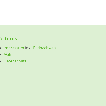
eiteres
Impressum
inkl.
Bildnachweis
AGB
Datenschutz