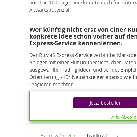
aus. Die 100-Tage-Linie könnte noch für Unte
Abwärtspotenzial.
Wer künftig nicht erst von einer K
konkrete Idee schon vorher auf de
Express-Service kennenlernen.
Der RuMaS Express-Service verbindet Marktb
Anleger mit einer Flut unübersichtlicher Daten 
ausgewählte Trading-Ideen und sendet Empfehl
Orientierung – für Neueinsteiger ebenso wie f
reagieren möchten.
Jetzt bestellen
Alle Abos 
Express-Service
Trading-Tipps