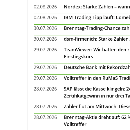
02.08.2026
Nordex: Starke Zahlen – wann
02.08.2026
IBM-Trading-Tipp läuft: Come
30.07.2026
Brenntag-Trading-Chance zahl
30.07.2026
dsm-firmenich: Starke Zahlen,
29.07.2026
TeamViewer: Wir hatten den ri
Einstiegskurs
29.07.2026
Deutsche Bank mit Rekordzah
29.07.2026
Volltreffer in den RuMaS Trad
28.07.2026
SAP lässt die Kasse klingeln:
Zertifikatgewinn in nur drei T
28.07.2026
Zahlenflut am Mittwoch: Diese
28.07.2026
Brenntag-Aktie dreht auf: 62
Volltreffer