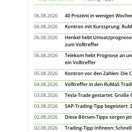
06.08.2026
40 Prozent in wenigen Wochen:
06.08.2026
Kontron mit Kurssprung: RuMa
06.08.2026
Henkel hebt Umsatzprognose a
zum Volltreffer
06.08.2026
Telekom hebt Prognose an un
ein Volltreffer
05.08.2026
Kontron vor den Zahlen: Die 
04.08.2026
Volltreffer in den RuMaS Trad
03.08.2026
Tesla-Trade gestartet: Große
03.08.2026
SAP-Trading-Tipp begeistert: 
02.08.2026
Diese Börsen-Tipps sorgen je
02.08.2026
Trading-Tipp Infineon: Schnell