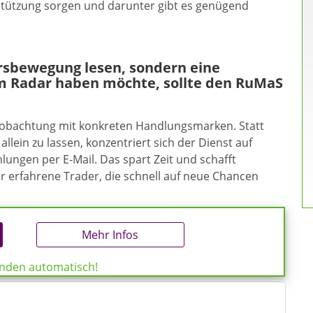
rstützung sorgen und darunter gibt es genügend
ursbewegung lesen, sondern eine
m Radar haben möchte, sollte den RuMaS
eobachtung mit konkreten Handlungsmarken. Statt
allein zu lassen, konzentriert sich der Dienst auf
ungen per E-Mail. Das spart Zeit und schafft
ür erfahrene Trader, die schnell auf neue Chancen
Mehr Infos
enden automatisch!