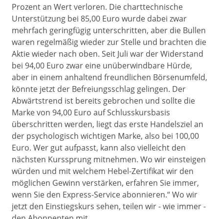
Prozent an Wert verloren. Die charttechnische
Unterstützung bei 85,00 Euro wurde dabei zwar
mehrfach geringfügig unterschritten, aber die Bullen
waren regelmäßig wieder zur Stelle und brachten die
Aktie wieder nach oben. Seit Juli war der Widerstand
bei 94,00 Euro zwar eine unüberwindbare Hürde,
aber in einem anhaltend freundlichen Börsenumfeld,
könnte jetzt der Befreiungsschlag gelingen. Der
Abwärtstrend ist bereits gebrochen und sollte die
Marke von 94,00 Euro auf Schlusskursbasis
überschritten werden, liegt das erste Handelsziel an
der psychologisch wichtigen Marke, also bei 100,00
Euro. Wer gut aufpasst, kann also vielleicht den
nächsten Kurssprung mitnehmen. Wo wir einsteigen
würden und mit welchem Hebel-Zertifikat wir den
möglichen Gewinn verstärken, erfahren Sie immer,
wenn Sie den Express-Service abonnieren.“ Wo wir
jetzt den Einstiegskurs sehen, teilen wir - wie immer -
den Abonnenten mit.