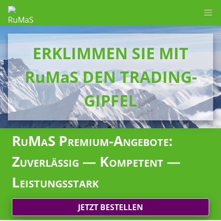
ERKLIMMEN SIE MIT
RuMaS DEN TRADING-
GIPFEL
RuMaS Premium-Angebote:
Zuverlässig — Kompetent —
Leistungsstark
JETZT BESTELLEN