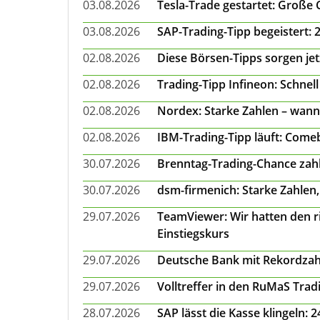
03.08.2026
Tesla-Trade gestartet: Große
03.08.2026
SAP-Trading-Tipp begeistert: 
02.08.2026
Diese Börsen-Tipps sorgen je
02.08.2026
Trading-Tipp Infineon: Schnell
02.08.2026
Nordex: Starke Zahlen – wann
02.08.2026
IBM-Trading-Tipp läuft: Come
30.07.2026
Brenntag-Trading-Chance zahl
30.07.2026
dsm-firmenich: Starke Zahlen,
29.07.2026
TeamViewer: Wir hatten den ri
Einstiegskurs
29.07.2026
Deutsche Bank mit Rekordzah
29.07.2026
Volltreffer in den RuMaS Trad
28.07.2026
SAP lässt die Kasse klingeln: