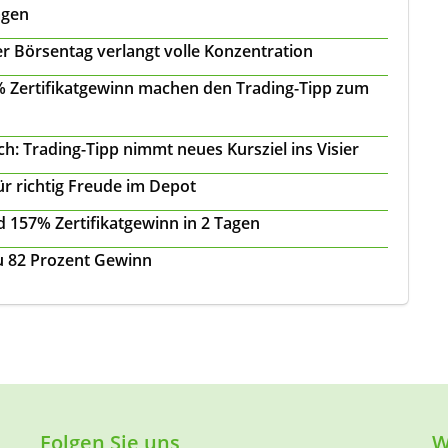
agen
r Börsentag verlangt volle Konzentration
 % Zertifikatgewinn machen den Trading-Tipp zum
: Trading-Tipp nimmt neues Kursziel ins Visier
ür richtig Freude im Depot
 157% Zertifikatgewinn in 2 Tagen
zu 82 Prozent Gewinn
Folgen Sie uns
W