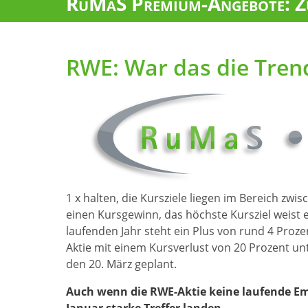
RuMaS Premium-Angebote: Zu
RWE: War das die Tre
1 x halten, die Kursziele liegen im Bereich zwi
einen Kursgewinn, das höchste Kursziel weist
laufenden Jahr steht ein Plus von rund 4 Proze
Aktie mit einem Kursverlust von 20 Prozent unte
den 20. März geplant.
Auch wenn die RWE-Aktie keine laufende E