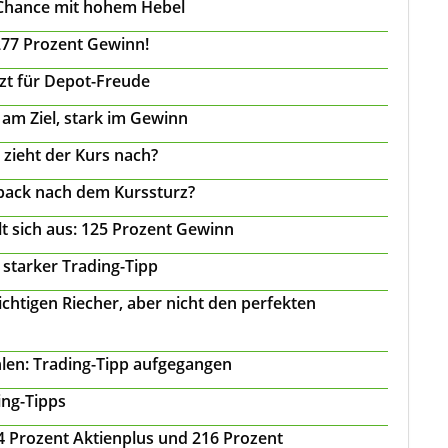
 Chance mit hohem Hebel
277 Prozent Gewinn!
tzt für Depot-Freude
 am Ziel, stark im Gewinn
 zieht der Kurs nach?
back nach dem Kurssturz?
t sich aus: 125 Prozent Gewinn
 starker Trading-Tipp
chtigen Riecher, aber nicht den perfekten
len: Trading-Tipp aufgegangen
ing-Tipps
 24 Prozent Aktienplus und 216 Prozent