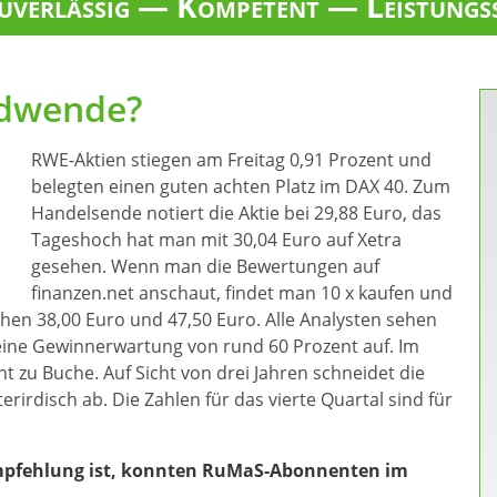
verlässig — Kompetent — Leistungs
ndwende?
RWE-Aktien stiegen am Freitag 0,91 Prozent und
belegten einen guten achten Platz im DAX 40. Zum
Handelsende notiert die Aktie bei 29,88 Euro, das
Tageshoch hat man mit 30,04 Euro auf Xetra
gesehen. Wenn man die Bewertungen auf
finanzen.net anschaut, findet man 10 x kaufen und
schen 38,00 Euro und 47,50 Euro. Alle Analysten sehen
 eine Gewinnerwartung von rund 60 Prozent auf. Im
nt zu Buche. Auf Sicht von drei Jahren schneidet die
rirdisch ab. Die Zahlen für das vierte Quartal sind für
mpfehlung ist, konnten RuMaS-Abonnenten im