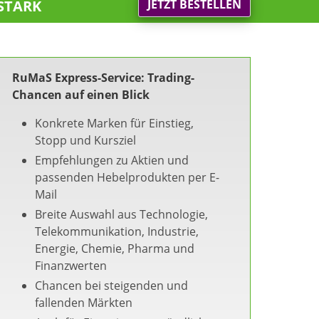
stark
JETZT BESTELLEN
RuMaS Express-Service: Trading-
Chancen auf einen Blick
Konkrete Marken für Einstieg,
Stopp und Kursziel
Empfehlungen zu Aktien und
passenden Hebelprodukten per E-
Mail
Breite Auswahl aus Technologie,
Telekommunikation, Industrie,
Energie, Chemie, Pharma und
Finanzwerten
Chancen bei steigenden und
fallenden Märkten