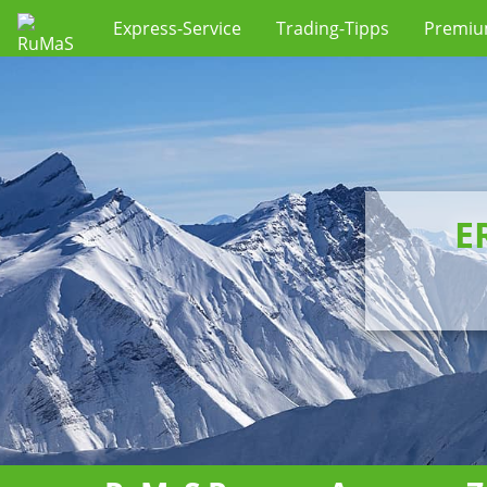
Express-Service
Trading-Tipps
Premi
E