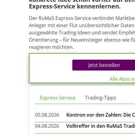
Express-Service kennenlernen.
Der RuMaS Express-Service verbindet Marktb
Anleger mit einer Flut unübersichtlicher Daten 
ausgewählte Trading-Ideen und sendet Empfehl
Orientierung – für Neueinsteiger ebenso wie f
reagieren möchten.
Jetzt bestellen
Alle Abos 
Express-Service
Trading-Tipps
05.08.2026
Kontron vor den Zahlen: Die 
04.08.2026
Volltreffer in den RuMaS Trad