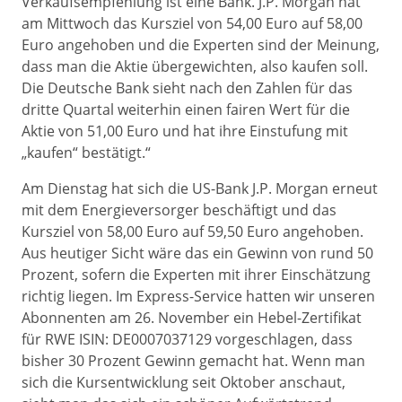
Verkaufsempfehlung ist eine Bank. J.P. Morgan hat
am Mittwoch das Kursziel von 54,00 Euro auf 58,00
Euro angehoben und die Experten sind der Meinung,
dass man die Aktie übergewichten, also kaufen soll.
Die Deutsche Bank sieht nach den Zahlen für das
dritte Quartal weiterhin einen fairen Wert für die
Aktie von 51,00 Euro und hat ihre Einstufung mit
„kaufen“ bestätigt.“
Am Dienstag hat sich die US-Bank J.P. Morgan erneut
mit dem Energieversorger beschäftigt und das
Kursziel von 58,00 Euro auf 59,50 Euro angehoben.
Aus heutiger Sicht wäre das ein Gewinn von rund 50
Prozent, sofern die Experten mit ihrer Einschätzung
richtig liegen. Im Express-Service hatten wir unseren
Abonnenten am 26. November ein Hebel-Zertifikat
für RWE ISIN: DE0007037129 vorgeschlagen, dass
bisher 30 Prozent Gewinn gemacht hat. Wenn man
sich die Kursentwicklung seit Oktober anschaut,