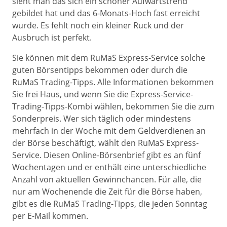
sieht man das sich ein schöner Aufwärtstrend
gebildet hat und das 6-Monats-Hoch fast erreicht
wurde. Es fehlt noch ein kleiner Ruck und der
Ausbruch ist perfekt.
Sie können mit dem RuMaS Express-Service solche
guten Börsentipps bekommen oder durch die
RuMaS Trading-Tipps. Alle Informationen bekommen
Sie frei Haus, und wenn Sie die Express-Service-
Trading-Tipps-Kombi wählen, bekommen Sie die zum
Sonderpreis. Wer sich täglich oder mindestens
mehrfach in der Woche mit dem Geldverdienen an
der Börse beschäftigt, wählt den RuMaS Express-
Service. Diesen Online-Börsenbrief gibt es an fünf
Wochentagen und er enthält eine unterschiedliche
Anzahl von aktuellen Gewinnchancen. Für alle, die
nur am Wochenende die Zeit für die Börse haben,
gibt es die RuMaS Trading-Tipps, die jeden Sonntag
per E-Mail kommen.