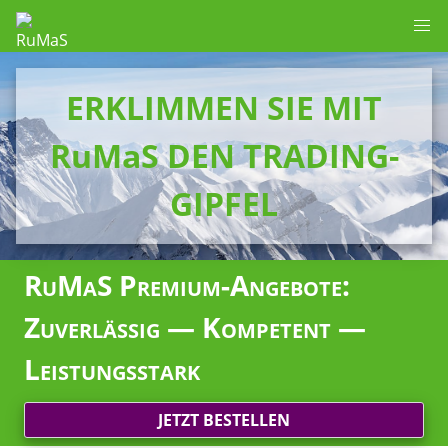
ERKLIMMEN SIE MIT
RuMaS DEN TRADING-
GIPFEL
RuMaS Premium-Angebote:
Zuverlässig — Kompetent —
Leistungsstark
JETZT BESTELLEN