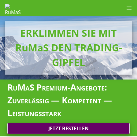
ERKLIMMEN SIE MIT
RuMaS DEN TRADING-
GIPFEL
RuMaS Premium-Angebote:
Zuverlässig — Kompetent —
Leistungsstark
JETZT BESTELLEN