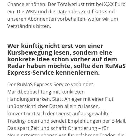
Chance erhöhen. Der Totalverlust tritt bei X,XX Euro
ein. Die WKN und die Daten des Zertifikats sind
unseren Abonnenten vorbehalten, wofür wir um
Verständnis bitten.
Wer künftig nicht erst von einer
Kursbewegung lesen, sondern eine
konkrete Idee schon vorher auf dem
Radar haben möchte, sollte den RuMaS
Express-Service kennenlernen.
Der RuMaS Express-Service verbindet
Marktbeobachtung mit konkreten
Handlungsmarken. Statt Anleger mit einer Flut
unübersichtlicher Daten allein zu lassen,
konzentriert sich der Dienst auf ausgewählte
Trading-Ideen und sendet Empfehlungen per E-Mail.
Das spart Zeit und schafft Orientierung – für
Neueinsteiger ebenso wie für erfahrene Trader, die