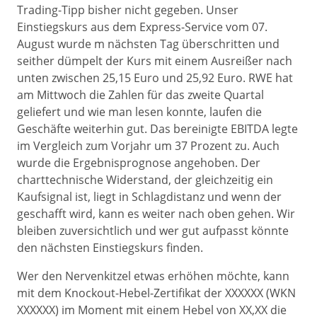
Trading-Tipp bisher nicht gegeben. Unser
Einstiegskurs aus dem Express-Service vom 07.
August wurde m nächsten Tag überschritten und
seither dümpelt der Kurs mit einem Ausreißer nach
unten zwischen 25,15 Euro und 25,92 Euro. RWE hat
am Mittwoch die Zahlen für das zweite Quartal
geliefert und wie man lesen konnte, laufen die
Geschäfte weiterhin gut. Das bereinigte EBITDA legte
im Vergleich zum Vorjahr um 37 Prozent zu. Auch
wurde die Ergebnisprognose angehoben. Der
charttechnische Widerstand, der gleichzeitig ein
Kaufsignal ist, liegt in Schlagdistanz und wenn der
geschafft wird, kann es weiter nach oben gehen. Wir
bleiben zuversichtlich und wer gut aufpasst könnte
den nächsten Einstiegskurs finden.
Wer den Nervenkitzel etwas erhöhen möchte, kann
mit dem Knockout-Hebel-Zertifikat der XXXXXX (WKN
XXXXXX) im Moment mit einem Hebel von XX,XX die