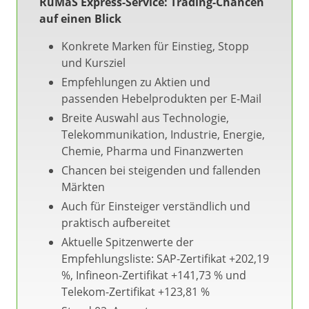
RuMaS Express-Service: Trading-Chancen
auf einen Blick
Konkrete Marken für Einstieg, Stopp
und Kursziel
Empfehlungen zu Aktien und
passenden Hebelprodukten per E-Mail
Breite Auswahl aus Technologie,
Telekommunikation, Industrie, Energie,
Chemie, Pharma und Finanzwerten
Chancen bei steigenden und fallenden
Märkten
Auch für Einsteiger verständlich und
praktisch aufbereitet
Aktuelle Spitzenwerte der
Empfehlungsliste: SAP-Zertifikat +202,19
%, Infineon-Zertifikat +141,73 % und
Telekom-Zertifikat +123,81 %