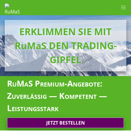
ERKLIMMEN SIE MIT
RuMaS DEN TRADING-
GIPFEL
RuMaS Premium-Angebote:
Zuverlässig — Kompetent —
Leistungsstark
JETZT BESTELLEN