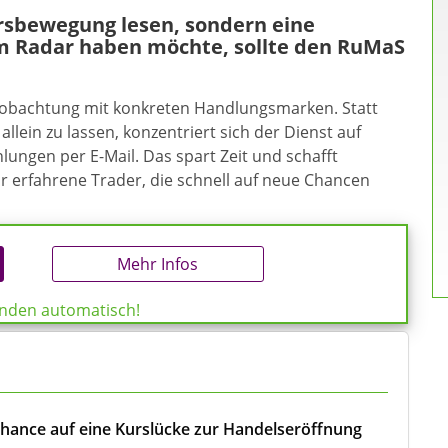
ursbewegung lesen, sondern eine
m Radar haben möchte, sollte den RuMaS
eobachtung mit konkreten Handlungsmarken. Statt
allein zu lassen, konzentriert sich der Dienst auf
ungen per E-Mail. Das spart Zeit und schafft
ür erfahrene Trader, die schnell auf neue Chancen
Mehr Infos
enden automatisch!
Chance auf eine Kurslücke zur Handelseröffnung