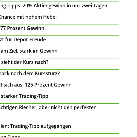
ing-Tipps: 20% Aktiengewinn in nur zwei Tagen
 Chance mit hohem Hebel
277 Prozent Gewinn!
tzt für Depot-Freude
 am Ziel, stark im Gewinn
 zieht der Kurs nach?
back nach dem Kurssturz?
t sich aus: 125 Prozent Gewinn
 starker Trading-Tipp
chtigen Riecher, aber nicht den perfekten
len: Trading-Tipp aufgegangen