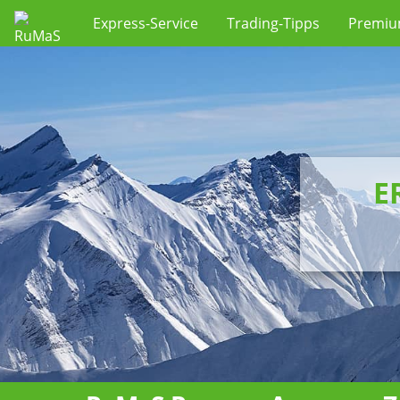
Express-Service
Trading-Tipps
Premi
E