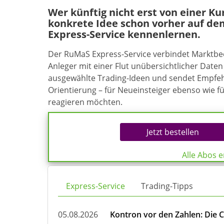
Wer künftig nicht erst von einer K
konkrete Idee schon vorher auf de
Express-Service kennenlernen.
Der RuMaS Express-Service verbindet Marktb
Anleger mit einer Flut unübersichtlicher Daten 
ausgewählte Trading-Ideen und sendet Empfehl
Orientierung – für Neueinsteiger ebenso wie f
reagieren möchten.
Jetzt bestellen
Alle Abos 
Express-Service
Trading-Tipps
05.08.2026
Kontron vor den Zahlen: Die 