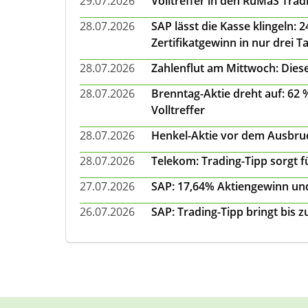
29.07.2026
Volltreffer in den RuMaS Trad
28.07.2026
SAP lässt die Kasse klingeln:
Zertifikatgewinn in nur drei T
28.07.2026
Zahlenflut am Mittwoch: Diese
28.07.2026
Brenntag-Aktie dreht auf: 62
Volltreffer
28.07.2026
Henkel-Aktie vor dem Ausbruch
28.07.2026
Telekom: Trading-Tipp sorgt f
27.07.2026
SAP: 17,64% Aktiengewinn und
26.07.2026
SAP: Trading-Tipp bringt bis 