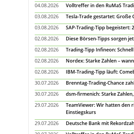
04.08.2026
Volltreffer in den RuMaS Trad
03.08.2026
Tesla-Trade gestartet: Große
03.08.2026
SAP-Trading-Tipp begeistert: 
02.08.2026
Diese Börsen-Tipps sorgen je
02.08.2026
Trading-Tipp Infineon: Schnell
02.08.2026
Nordex: Starke Zahlen – wann
02.08.2026
IBM-Trading-Tipp läuft: Come
30.07.2026
Brenntag-Trading-Chance zahl
30.07.2026
dsm-firmenich: Starke Zahlen,
29.07.2026
TeamViewer: Wir hatten den ri
Einstiegskurs
29.07.2026
Deutsche Bank mit Rekordzah