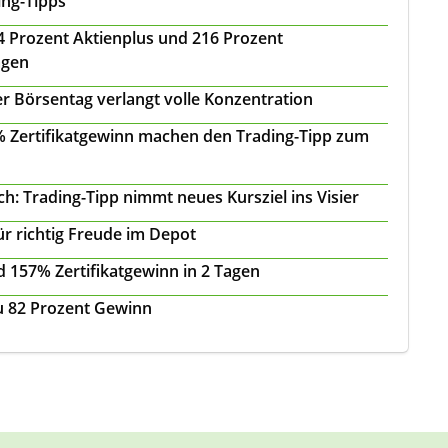
ing-Tipps
 24 Prozent Aktienplus und 216 Prozent
agen
r Börsentag verlangt volle Konzentration
 % Zertifikatgewinn machen den Trading-Tipp zum
: Trading-Tipp nimmt neues Kursziel ins Visier
ür richtig Freude im Depot
 157% Zertifikatgewinn in 2 Tagen
zu 82 Prozent Gewinn