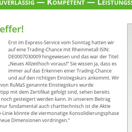
verlässig — Kompetent — Leistungs
effer!
Erst im Express-Service vom Sonntag hatten wir
auf eine Trading-Chance mit Rheinmetall ISIN:
DE0007030009 hingewiesen und das war der Titel:
„Neues Allzeithoch voraus!“ Sie wissen ja, dass es
immer auf das Erkennen einer Trading-Chance
und auf den richtigen Einstiegskurs ankommt. Wir
der von RuMaS genannte Einstiegskurs wurde
ipp mit dem Zertifikat gefolgt sind, sehen bereits
 noch gesteigert werden kann. In unserem Beitrag
nur fundamental auch charttechnisch ist die Aktie
e-Linie könnte die viermonatige Konsolidierungsphase
n neue Dimensionen vordringen.“