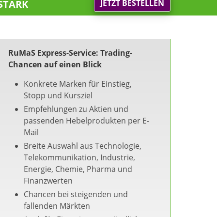
stark
JETZT BESTELLEN
RuMaS Express-Service: Trading-
Chancen auf einen Blick
Konkrete Marken für Einstieg,
Stopp und Kursziel
Empfehlungen zu Aktien und
passenden Hebelprodukten per E-
Mail
Breite Auswahl aus Technologie,
Telekommunikation, Industrie,
Energie, Chemie, Pharma und
Finanzwerten
Chancen bei steigenden und
fallenden Märkten