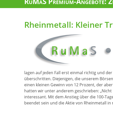
RuMaS Premium-Angebote: Zu
Rheinmetall: Kleiner Tr
lagen auf jeden Fall erst einmal richtig und 
überschritten. Diejenigen, die unserem Börsent
einen kleinen Gewinn von 12 Prozent, der aber
hatten wir unter anderem geschrieben: „Nicht 
interessant. Mit dem Anstieg über die 100-Tag
beendet sein und die Aktie von Rheinmetall i