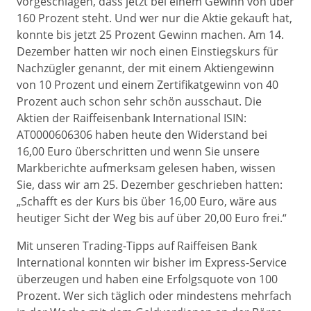
vorgeschlagen, dass jetzt bei einem Gewinn von über
160 Prozent steht. Und wer nur die Aktie gekauft hat,
konnte bis jetzt 25 Prozent Gewinn machen. Am 14.
Dezember hatten wir noch einen Einstiegskurs für
Nachzügler genannt, der mit einem Aktiengewinn
von 10 Prozent und einem Zertifikatgewinn von 40
Prozent auch schon sehr schön ausschaut. Die
Aktien der Raiffeisenbank International ISIN:
AT0000606306 haben heute den Widerstand bei
16,00 Euro überschritten und wenn Sie unsere
Markberichte aufmerksam gelesen haben, wissen
Sie, dass wir am 25. Dezember geschrieben hatten:
„Schafft es der Kurs bis über 16,00 Euro, wäre aus
heutiger Sicht der Weg bis auf über 20,00 Euro frei.“
Mit unseren Trading-Tipps auf Raiffeisen Bank
International konnten wir bisher im Express-Service
überzeugen und haben eine Erfolgsquote von 100
Prozent. Wer sich täglich oder mindestens mehrfach