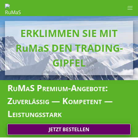
ERKLIMMEN SIE MIT
RuMaS DEN TRADING-
GIPFEL
RuMaS Premium-Angebote:
Zuverlässig — Kompetent —
Leistungsstark
JETZT BESTELLEN