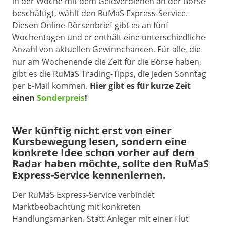
in der Woche mit dem Geldverdienen an der Börse
beschäftigt, wählt den RuMaS Express-Service.
Diesen Online-Börsenbrief gibt es an fünf
Wochentagen und er enthält eine unterschiedliche
Anzahl von aktuellen Gewinnchancen. Für alle, die
nur am Wochenende die Zeit für die Börse haben,
gibt es die RuMaS Trading-Tipps, die jeden Sonntag
per E-Mail kommen.
Hier gibt es für kurze Zeit
einen
Sonderpreis
!
Wer künftig nicht erst von einer
Kursbewegung lesen, sondern eine
konkrete Idee schon vorher auf dem
Radar haben möchte, sollte den RuMaS
Express-Service kennenlernen.
Der RuMaS Express-Service verbindet
Marktbeobachtung mit konkreten
Handlungsmarken. Statt Anleger mit einer Flut