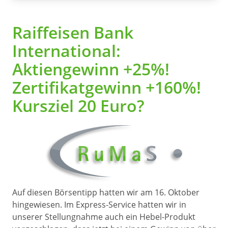
Raiffeisen Bank
International:
Aktiengewinn +25%!
Zertifikatgewinn +160%!
Kursziel 20 Euro?
Auf diesen Börsentipp hatten wir am 16. Oktober
hingewiesen. Im Express-Service hatten wir in
unserer Stellungnahme auch ein Hebel-Produkt