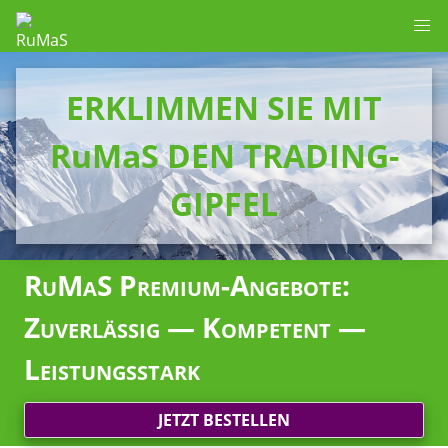
ERKLIMMEN SIE MIT
RuMaS DEN TRADING-
GIPFEL
RuMaS Premium-Angebote:
Zuverlässig — Kompetent —
Leistungsstark
JETZT BESTELLEN