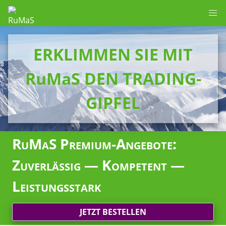
ERKLIMMEN SIE MIT
RuMaS DEN TRADING-
GIPFEL
RuMaS Premium-Angebote:
Zuverlässig — Kompetent —
Leistungsstark
JETZT BESTELLEN