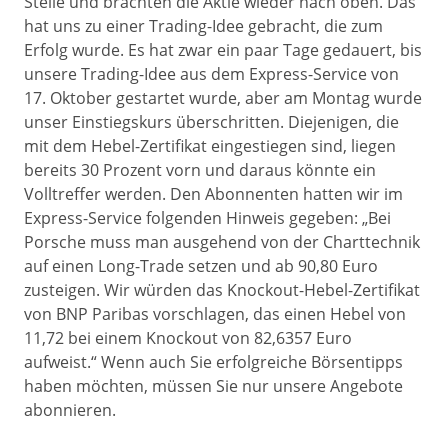
Stelle und brachten die Aktie wieder nach oben. Das
hat uns zu einer Trading-Idee gebracht, die zum
Erfolg wurde. Es hat zwar ein paar Tage gedauert, bis
unsere Trading-Idee aus dem Express-Service von
17. Oktober gestartet wurde, aber am Montag wurde
unser Einstiegskurs überschritten. Diejenigen, die
mit dem Hebel-Zertifikat eingestiegen sind, liegen
bereits 30 Prozent vorn und daraus könnte ein
Volltreffer werden. Den Abonnenten hatten wir im
Express-Service folgenden Hinweis gegeben: „Bei
Porsche muss man ausgehend von der Charttechnik
auf einen Long-Trade setzen und ab 90,80 Euro
zusteigen. Wir würden das Knockout-Hebel-Zertifikat
von BNP Paribas vorschlagen, das einen Hebel von
11,72 bei einem Knockout von 82,6357 Euro
aufweist.“ Wenn auch Sie erfolgreiche Börsentipps
haben möchten, müssen Sie nur unsere Angebote
abonnieren.