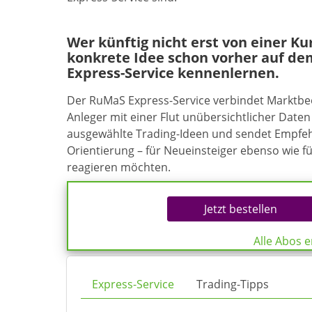
Wer künftig nicht erst von einer K
konkrete Idee schon vorher auf de
Express-Service kennenlernen.
Der RuMaS Express-Service verbindet Marktb
Anleger mit einer Flut unübersichtlicher Daten 
ausgewählte Trading-Ideen und sendet Empfehl
Orientierung – für Neueinsteiger ebenso wie f
reagieren möchten.
Jetzt bestellen
Alle Abos 
Express-Service
Trading-Tipps