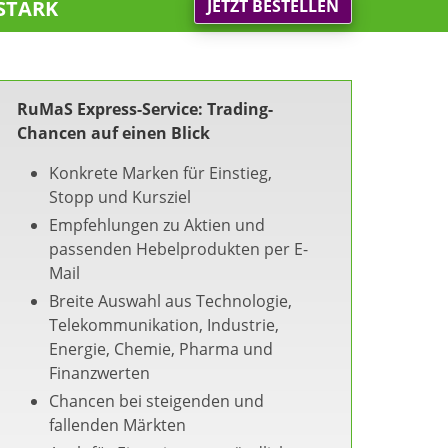
stark
JETZT BESTELLEN
RuMaS Express-Service: Trading-
Chancen auf einen Blick
Konkrete Marken für Einstieg,
Stopp und Kursziel
Empfehlungen zu Aktien und
passenden Hebelprodukten per E-
Mail
Breite Auswahl aus Technologie,
Telekommunikation, Industrie,
Energie, Chemie, Pharma und
Finanzwerten
Chancen bei steigenden und
fallenden Märkten