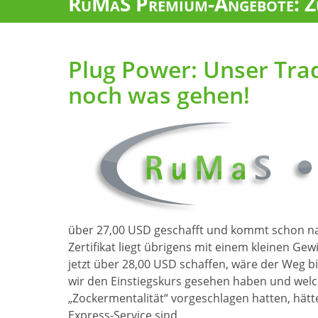
RuMaS Premium-Angebote: Zu
Plug Power: Unser Trad
noch was gehen!
über 27,00 USD geschafft und kommt schon n
Zertifikat liegt übrigens mit einem kleinen Ge
jetzt über 28,00 USD schaffen, wäre der Weg b
wir den Einstiegskurs gesehen haben und welc
„Zockermentalität“ vorgeschlagen hatten, hät
Express-Service sind.