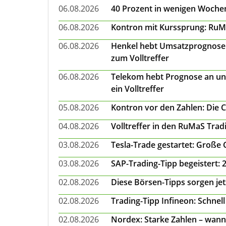
06.08.2026
40 Prozent in wenigen Wochen:
06.08.2026
Kontron mit Kurssprung: RuMa
06.08.2026
Henkel hebt Umsatzprognose a
zum Volltreffer
06.08.2026
Telekom hebt Prognose an un
ein Volltreffer
05.08.2026
Kontron vor den Zahlen: Die 
04.08.2026
Volltreffer in den RuMaS Trad
03.08.2026
Tesla-Trade gestartet: Große
03.08.2026
SAP-Trading-Tipp begeistert: 
02.08.2026
Diese Börsen-Tipps sorgen je
02.08.2026
Trading-Tipp Infineon: Schnell
02.08.2026
Nordex: Starke Zahlen – wann