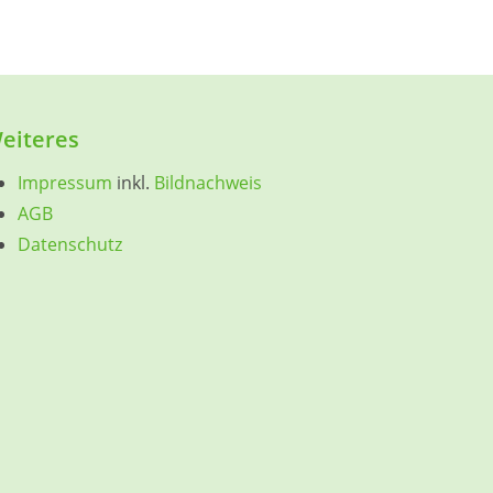
eiteres
Impressum
inkl.
Bildnachweis
AGB
Datenschutz