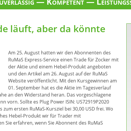
verlässig — Kompetent — Leistungs
e läuft, aber da könnte
Am 25. August hatten wir den Abonnenten des
RuMaS Express-Service einen Trade für Zocker mit
der Aktie und einem Hebel-Produkt angeboten
und den Artikel am 26. August auf der RuMaS
Website veröffentlicht. Mit den Kursgewinnen am
01. September hat es die Aktie im Tagesverlauf
ahe an den Widerstand heran. Das vorgeschlagene
winn vorn. Sollte es Plug Power ISIN: US72919P2020
is zum ersten RuMaS-Kursziel bei 30,00 USD frei. Wo
hes Hebel-Produkt wir für Trader mit
ten Sie erfahren, wenn Sie Abonnent des RuMaS