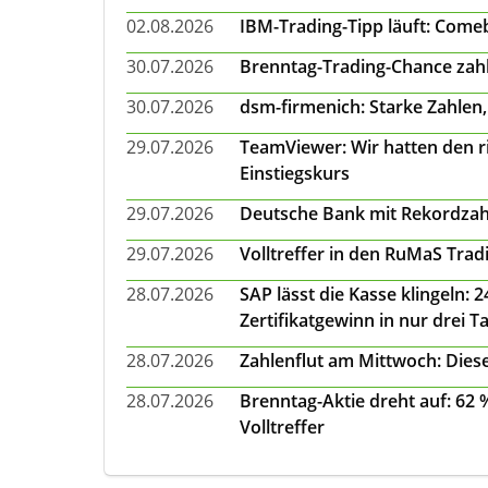
02.08.2026
IBM-Trading-Tipp läuft: Come
30.07.2026
Brenntag-Trading-Chance zahl
30.07.2026
dsm-firmenich: Starke Zahlen,
29.07.2026
TeamViewer: Wir hatten den ri
Einstiegskurs
29.07.2026
Deutsche Bank mit Rekordzah
29.07.2026
Volltreffer in den RuMaS Trad
28.07.2026
SAP lässt die Kasse klingeln:
Zertifikatgewinn in nur drei T
28.07.2026
Zahlenflut am Mittwoch: Diese
28.07.2026
Brenntag-Aktie dreht auf: 62
Volltreffer