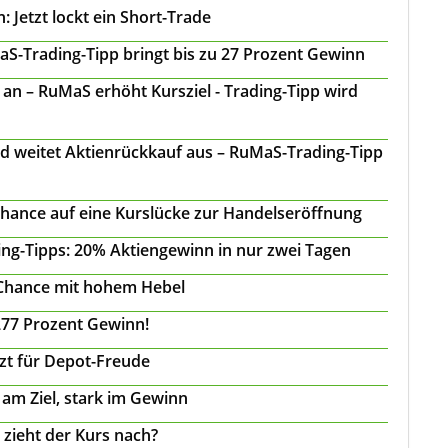
 Jetzt lockt ein Short-Trade
S-Trading-Tipp bringt bis zu 27 Prozent Gewinn
n – RuMaS erhöht Kursziel - Trading-Tipp wird
d weitet Aktienrückkauf aus – RuMaS-Trading-Tipp
Chance auf eine Kurslücke zur Handelseröffnung
ing-Tipps: 20% Aktiengewinn in nur zwei Tagen
 Chance mit hohem Hebel
277 Prozent Gewinn!
tzt für Depot-Freude
 am Ziel, stark im Gewinn
 zieht der Kurs nach?