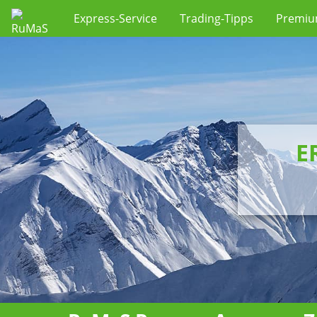
Express-Service
Trading-Tipps
Premi
E