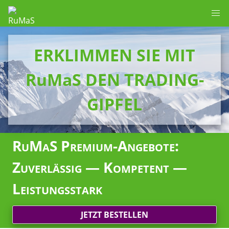
ERKLIMMEN SIE MIT
RuMaS DEN TRADING-
GIPFEL
RuMaS Premium-Angebote:
Zuverlässig — Kompetent —
Leistungsstark
JETZT BESTELLEN