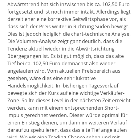
Abwärtstrend hat sich inzwischen bis ca. 102,50 Euro
fortgesetzt und ist noch immer intakt. Allerdings liegt
derzeit eher eine korrektive Seitwärtsphase vor, als
dass sich der Preis weiter in Richtung Süden bewegt.
Dies ist jedoch lediglich die chart-technische Analyse.
Die Volumen-Analyse zeigt ganz deutlich, dass die
Tendenz aktuell wieder in die Abwärtsrichtung
übergegangen ist. Es ist gut möglich, dass das alte
Tief bei ca. 102,50 Euro demnächst also wieder
angelaufen wird. Vom aktuellen Preisbereich aus
gesehen, wäre dies eine sehr lukrative
Handelsmöglichkeit. Im bisherigen Tagesverlauf
bewegte sich der Kurs auf eine wichtige Verkäufer-
Zone. Sollte dieses Level in der nächsten Zeit erreicht
werden, kann mit einem entsprechenden Short-
Impuls gerechnet werden. Dieser würde optimal für
einen Einstieg dienen, um dann im weiteren Verlauf
darauf zu spekulieren, dass das alte Tief angelaufen
wird. Wo wir eine Trading-Chance sehen und mit