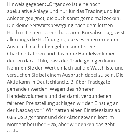
Hinweis gegeben: „Organovo ist eine hoch
spekulative Anlage und nur für das Trading und für
Anleger geeignet, die auch sonst gerne mal zocken.
Die kleine Seitwärtsbewegung nach dem letzten
Hoch mit einem überschaubaren Kursabschlag, lässt
allerdings die Hoffnung zu, dass es einen erneuten
Ausbruch nach oben geben könnte. Die
Chartindikatoren und das hohe Handelsvolumen
deuten darauf hin, dass der Trade gelingen kann.
Nehmen Sie den Wert einfach auf die Watchliste und
versuchen Sie bei einem Ausbruch dabei zu sein. Die
Aktie kann in Deutschland z. B. über Tradegate
gehandelt werden. Wegen des höheren
Handelsvolumens und der damit verbundenen
faireren Preisstellung schlagen wir den Einstieg an
der Nasdaq vor.“ Wir hatten einen Einstiegskurs ab
0,65 USD genannt und der Aktiengewinn liegt im
Moment bei über 30%, aber wir denken das geht
mehr.