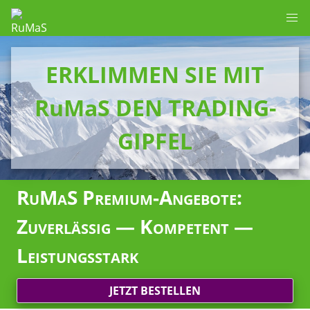
ERKLIMMEN SIE MIT
RuMaS DEN TRADING-
GIPFEL
RuMaS Premium-Angebote:
Zuverlässig — Kompetent —
Leistungsstark
JETZT BESTELLEN