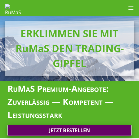
ERKLIMMEN SIE MIT
RuMaS DEN TRADING-
GIPFEL
RuMaS Premium-Angebote:
Zuverlässig — Kompetent —
Leistungsstark
JETZT BESTELLEN