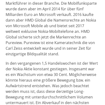
Marktführer in dieser Branche. Die Mobilfunksparte
wurde dann aber im April 2014 für über fünf
Milliarden Euro an Microsoft verkauft. 2016 kaufte
dann aber HMD Global die Namensrechte an Nokia
von Microsoft Mobile ab und bietet seit 2017
weltweit exklusive Nokia-Mobiltelefone an. HMD
Global sicherte sich jetzt die Markenrechte an
Pureview. Pureview ist eine Kameratechnik die von
Carl Zeiss entwickelt wurde und in seiner Zeit für
einzigartige Bildqualität stand.
In den vergangenen 1,5 Handelswochen ist der Wert
der Nokia Aktie konstant gestiegen. Insgesamt war
es ein Wachstum von etwa 30 Cent. Möglicherweise
könnte hieraus eine größere Bewegung bzw. ein
Aufwärtstrend entstehen. Was jedoch beachtet
werden muss ist, dass diese derzeitige Long-
Bewegung mit unterdurchschnittlichem Volumen
untermauert ist. Ein Abverkauf in den nächsten