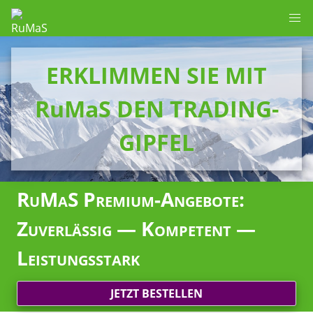
ERKLIMMEN SIE MIT
RuMaS DEN TRADING-
GIPFEL
RuMaS Premium-Angebote:
Zuverlässig — Kompetent —
Leistungsstark
JETZT BESTELLEN