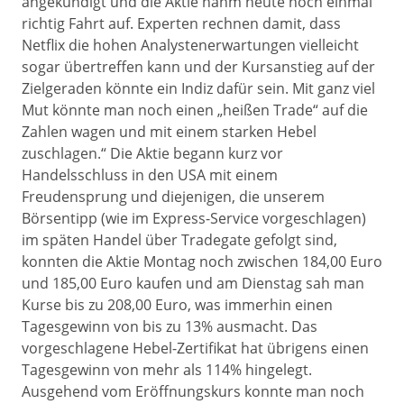
angekündigt und die Aktie nahm heute noch einmal
richtig Fahrt auf. Experten rechnen damit, dass
Netflix die hohen Analystenerwartungen vielleicht
sogar übertreffen kann und der Kursanstieg auf der
Zielgeraden könnte ein Indiz dafür sein. Mit ganz viel
Mut könnte man noch einen „heißen Trade“ auf die
Zahlen wagen und mit einem starken Hebel
zuschlagen.“ Die Aktie begann kurz vor
Handelsschluss in den USA mit einem
Freudensprung und diejenigen, die unserem
Börsentipp (wie im Express-Service vorgeschlagen)
im späten Handel über Tradegate gefolgt sind,
konnten die Aktie Montag noch zwischen 184,00 Euro
und 185,00 Euro kaufen und am Dienstag sah man
Kurse bis zu 208,00 Euro, was immerhin einen
Tagesgewinn von bis zu 13% ausmacht. Das
vorgeschlagene Hebel-Zertifikat hat übrigens einen
Tagesgewinn von mehr als 114% hingelegt.
Ausgehend vom Eröffnungskurs konnte man noch