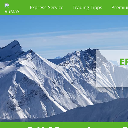
Express-Service
Trading-Tipps
Premi
E