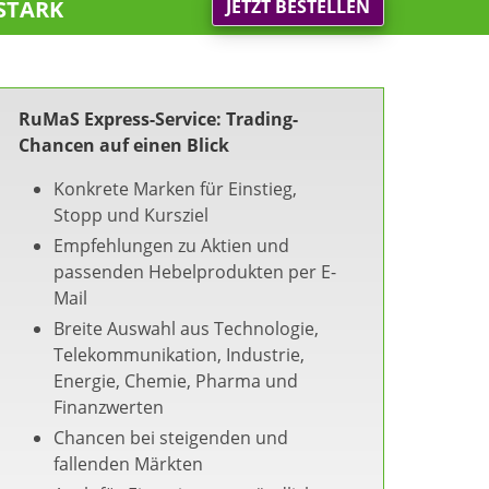
stark
JETZT BESTELLEN
RuMaS Express-Service: Trading-
Chancen auf einen Blick
Konkrete Marken für Einstieg,
Stopp und Kursziel
Empfehlungen zu Aktien und
passenden Hebelprodukten per E-
Mail
Breite Auswahl aus Technologie,
Telekommunikation, Industrie,
Energie, Chemie, Pharma und
Finanzwerten
Chancen bei steigenden und
fallenden Märkten