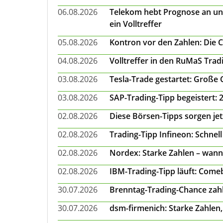
06.08.2026
Telekom hebt Prognose an un
ein Volltreffer
05.08.2026
Kontron vor den Zahlen: Die 
04.08.2026
Volltreffer in den RuMaS Trad
03.08.2026
Tesla-Trade gestartet: Große
03.08.2026
SAP-Trading-Tipp begeistert: 
02.08.2026
Diese Börsen-Tipps sorgen je
02.08.2026
Trading-Tipp Infineon: Schnell
02.08.2026
Nordex: Starke Zahlen – wann
02.08.2026
IBM-Trading-Tipp läuft: Come
30.07.2026
Brenntag-Trading-Chance zahl
30.07.2026
dsm-firmenich: Starke Zahlen,