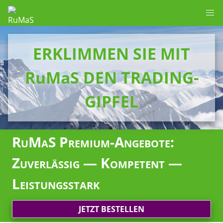
ERKLIMMEN SIE MIT
RuMaS DEN TRADING-
GIPFEL
RuMaS Premium-Angebote:
Zuverlässig — Kompetent —
Leistungsstark
JETZT BESTELLEN