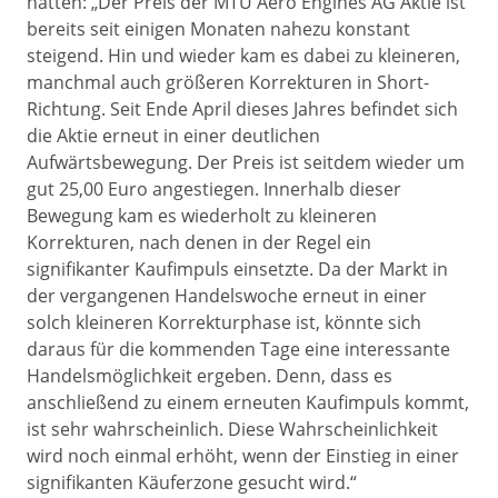
hatten: „Der Preis der MTU Aero Engines AG Aktie ist
bereits seit einigen Monaten nahezu konstant
steigend. Hin und wieder kam es dabei zu kleineren,
manchmal auch größeren Korrekturen in Short-
Richtung. Seit Ende April dieses Jahres befindet sich
die Aktie erneut in einer deutlichen
Aufwärtsbewegung. Der Preis ist seitdem wieder um
gut 25,00 Euro angestiegen. Innerhalb dieser
Bewegung kam es wiederholt zu kleineren
Korrekturen, nach denen in der Regel ein
signifikanter Kaufimpuls einsetzte. Da der Markt in
der vergangenen Handelswoche erneut in einer
solch kleineren Korrekturphase ist, könnte sich
daraus für die kommenden Tage eine interessante
Handelsmöglichkeit ergeben. Denn, dass es
anschließend zu einem erneuten Kaufimpuls kommt,
ist sehr wahrscheinlich. Diese Wahrscheinlichkeit
wird noch einmal erhöht, wenn der Einstieg in einer
signifikanten Käuferzone gesucht wird.“